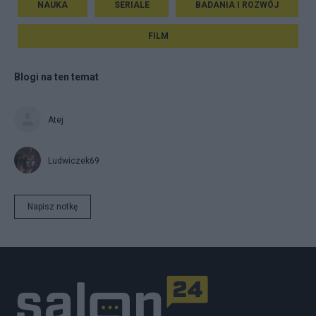
NAUKA
SERIALE
BADANIA I ROZWÓJ
FILM
Blogi na ten temat
Atej
Ludwiczek69
Napisz notkę