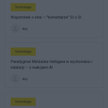
Technologie
Wspominek o eine — "komentarze" SI o SI
Atej
Technologie
Paradygmat Melzacka-Halligana w wychowaniu i
edukacji — z reakcjami AI
Atej
Technologie