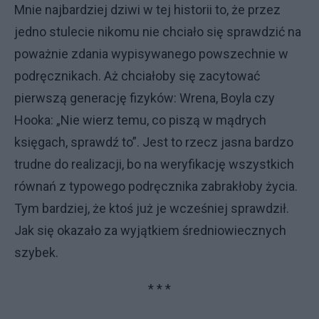
Mnie najbardziej dziwi w tej historii to, że przez
jedno stulecie nikomu nie chciało się sprawdzić na
poważnie zdania wypisywanego powszechnie w
podręcznikach. Aż chciałoby się zacytować
pierwszą generację fizyków: Wrena, Boyla czy
Hooka: „Nie wierz temu, co piszą w mądrych
księgach, sprawdź to”. Jest to rzecz jasna bardzo
trudne do realizacji, bo na weryfikację wszystkich
równań z typowego podręcznika zabrakłoby życia.
Tym bardziej, że ktoś już je wcześniej sprawdził.
Jak się okazało za wyjątkiem średniowiecznych
szybek.
* * *