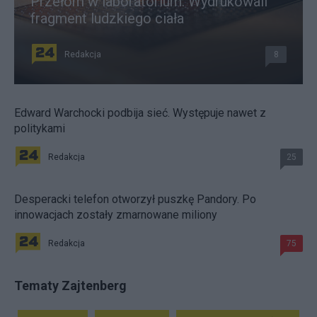
Przełom w laboratorium. Wydrukowali
fragment ludzkiego ciała
Redakcja
8
Edward Warchocki podbija sieć. Występuje nawet z
politykami
Redakcja
25
Desperacki telefon otworzył puszkę Pandory. Po
innowacjach zostały zmarnowane miliony
Redakcja
75
Tematy Zajtenberg