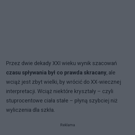
Przez dwie dekady XXI wieku wynik szacowań
czasu spływania był co prawda skracany
, ale
wciąż jest zbyt wielki, by wrócić do XX-wiecznej
interpretacji. Wciąż niektóre kryształy – czyli
stuprocentowe ciała stałe – płyną szybciej niż
wyliczenia dla szkła.
Reklama