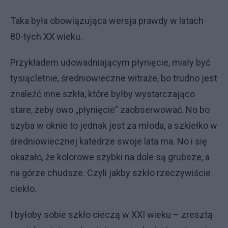
Taka była obowiązująca wersja prawdy w latach
80-tych XX wieku.
Przykładem udowadniającym płynięcie, miały być
tysiącletnie, średniowieczne witraże, bo trudno jest
znaleźć inne szkła, które byłby wystarczająco
stare, żeby owo „płynięcie” zaobserwować. No bo
szyba w oknie to jednak jest za młoda, a szkiełko w
średniowiecznej katedrze swoje lata ma. No i się
okazało, że kolorowe szybki na dole są grubsze, a
na górze chudsze. Czyli jakby szkło rzeczywiście
ciekło.
I byłoby sobie szkło cieczą w XXI wieku – zresztą