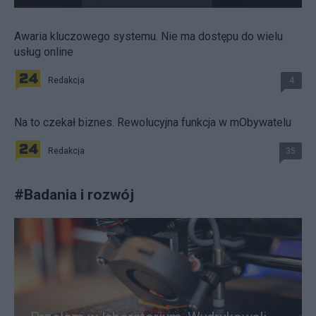
Awaria kluczowego systemu. Nie ma dostępu do wielu
usług online
Redakcja
4
Na to czekał biznes. Rewolucyjna funkcja w mObywatelu
Redakcja
35
#
Badania i rozwój