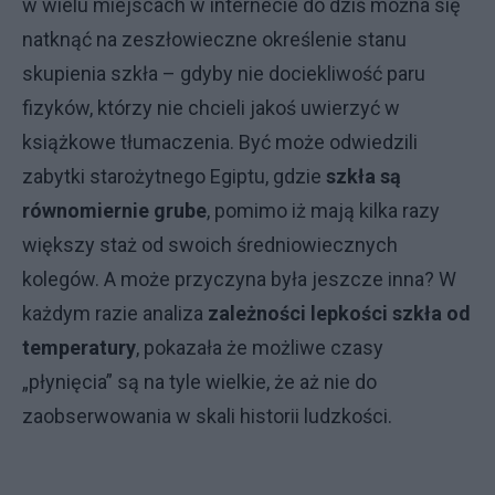
w wielu miejscach w internecie do dziś można się
natknąć na zeszłowieczne określenie stanu
skupienia szkła – gdyby nie dociekliwość paru
fizyków, którzy nie chcieli jakoś uwierzyć w
książkowe tłumaczenia. Być może odwiedzili
zabytki starożytnego Egiptu, gdzie
szkła są
równomiernie grube
, pomimo iż mają kilka razy
większy staż od swoich średniowiecznych
kolegów. A może przyczyna była jeszcze inna? W
każdym razie analiza
zależności lepkości szkła od
temperatury
, pokazała że możliwe czasy
„płynięcia” są na tyle wielkie, że aż nie do
zaobserwowania w skali historii ludzkości.