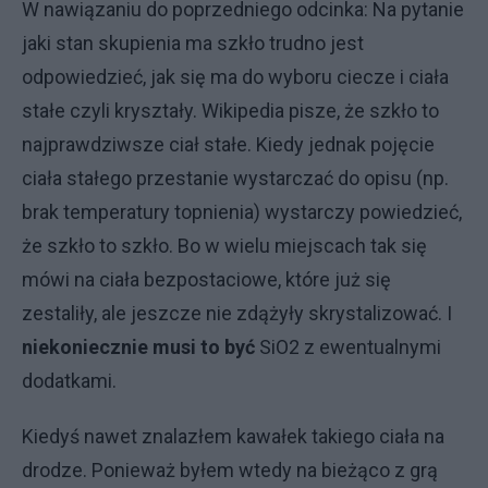
W nawiązaniu do poprzedniego odcinka: Na pytanie
jaki stan skupienia ma szkło trudno jest
odpowiedzieć, jak się ma do wyboru ciecze i ciała
stałe czyli kryształy. Wikipedia pisze, że szkło to
najprawdziwsze ciał stałe. Kiedy jednak pojęcie
ciała stałego przestanie wystarczać do opisu (np.
brak temperatury topnienia) wystarczy powiedzieć,
że szkło to szkło. Bo w wielu miejscach tak się
mówi na ciała bezpostaciowe, które już się
zestaliły, ale jeszcze nie zdążyły skrystalizować. I
niekoniecznie musi to być
SiO2 z ewentualnymi
dodatkami.
Kiedyś nawet znalazłem kawałek takiego ciała na
drodze. Ponieważ byłem wtedy na bieżąco z grą