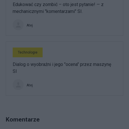
Edukować czy zombić – oto jest pytanie! — z
mechanicznymi "komentarzami" SI.
Atej
Technologie
Dialog o wyobraźni i jego "ocena" przez maszynę
SI
Atej
Komentarze