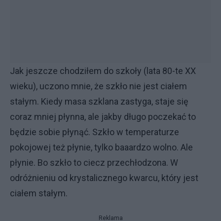
Jak jeszcze chodziłem do szkoły (lata 80-te XX
wieku), uczono mnie, że szkło nie jest ciałem
stałym. Kiedy masa szklana zastyga, staje się
coraz mniej płynna, ale jakby długo poczekać to
będzie sobie płynąć. Szkło w temperaturze
pokojowej też płynie, tylko baaardzo wolno. Ale
płynie. Bo szkło to ciecz przechłodzona. W
odróżnieniu od krystalicznego kwarcu, który jest
ciałem stałym.
Reklama