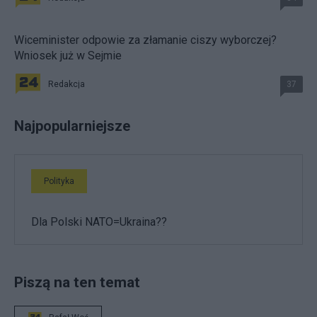
Wiceminister odpowie za złamanie ciszy wyborczej?
Wniosek już w Sejmie
Redakcja
37
Najpopularniejsze
Polityka
Dla Polski NATO=Ukraina??
Piszą na ten temat