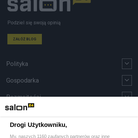
Podziel się swoją opinią
ZAŁÓŻ BLOG
Polityka
Gospodarka
Rozmaitości
Technologie
Drogi Użytkowniku,
Sport
My, naszych 1160 zaufanych partnerów oraz inne