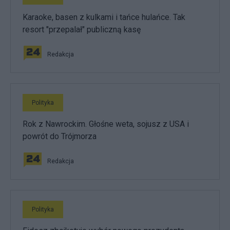
Karaoke, basen z kulkami i tańce hulańce. Tak
resort "przepalał" publiczną kasę
Redakcja
Polityka
Rok z Nawrockim. Głośne weta, sojusz z USA i
powrót do Trójmorza
Redakcja
Polityka