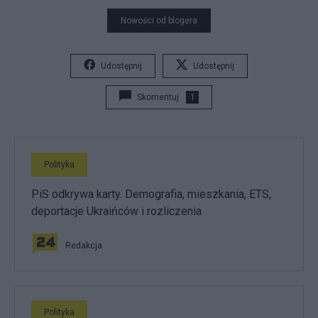
Nowości od blogera
Udostępnij
Udostępnij
Skomentuj
1
Polityka
PiS odkrywa karty. Demografia, mieszkania, ETS,
deportacje Ukraińców i rozliczenia
Redakcja
Polityka