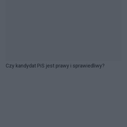
Czy kandydat PiS jest prawy i sprawiedliwy?