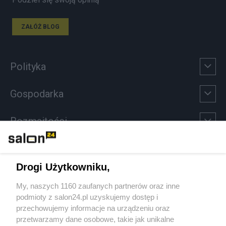
ZAŁÓŻ BLOG
Polityka
Gospodarka
Rozmaitości
Technologie
Drogi Użytkowniku,
Sport
My, naszych 1160 zaufanych partnerów oraz inne
podmioty z salon24.pl uzyskujemy dostęp i
Społeczeństwo
przechowujemy informacje na urządzeniu oraz
przetwarzamy dane osobowe, takie jak unikalne