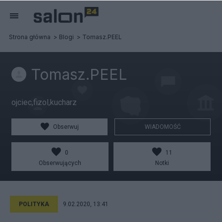
Strona główna
Blogi
Tomasz.PEEL
Tomasz.PEEL
ojciec,fizol,kucharz
Obserwuj
WIADOMOŚĆ
0
11
Obserwujących
Notki
POLITYKA
9.02.2020, 13:41