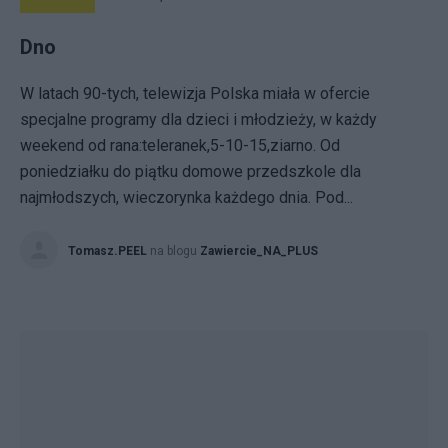
Dno
W latach 90-tych, telewizja Polska miała w ofercie
specjalne programy dla dzieci i młodzieży, w każdy
weekend od rana:teleranek,5-10-15,ziarno. Od
poniedziałku do piątku domowe przedszkole dla
najmłodszych, wieczorynka każdego dnia. Pod...
Tomasz.PEEL
na blogu
Zawiercie_NA_PLUS