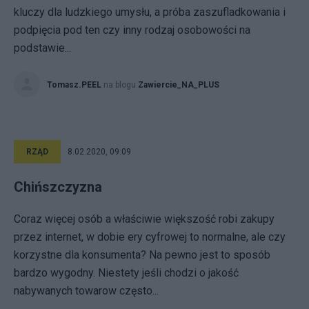
kluczy dla ludzkiego umysłu, a próba zaszufladkowania i
podpięcia pod ten czy inny rodzaj osobowości na
podstawie...
Tomasz.PEEL
na blogu
Zawiercie_NA_PLUS
RZĄD
8.02.2020, 09:09
Chińszczyzna
Coraz więcej osób a właściwie większość robi zakupy
przez internet, w dobie ery cyfrowej to normalne, ale czy
korzystne dla konsumenta? Na pewno jest to sposób
bardzo wygodny. Niestety jeśli chodzi o jakość
nabywanych towarow często...