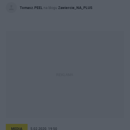
Tomasz.PEEL
na blogu
Zawiercie_NA_PLUS
MEDIA
5.02.2020, 19:50