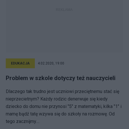
EDUKACJA
4.02.2020, 19:00
Problem w szkole dotyczy też nauczycieli
Dlaczego tak trudno jest uczniowi przeciętnemu stać się
nieprzecietnym? Każdy rodzic denerwuje się kiedy
dziecko do domu nie przynosi "5" z matematyki, kilka "1" i
mamę bądź tatę wzywa się do szkoły na rozmowę. Od
tego zacznijmy....