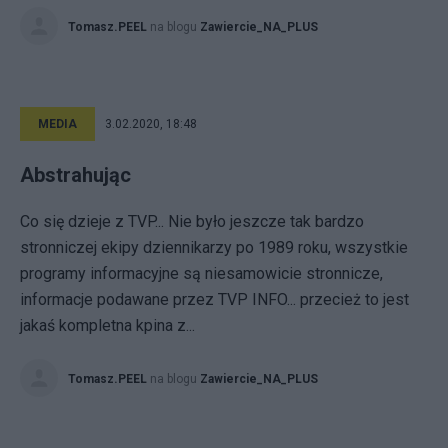
Tomasz.PEEL
na blogu
Zawiercie_NA_PLUS
MEDIA
3.02.2020, 18:48
Abstrahując
Co się dzieje z TVP... Nie było jeszcze tak bardzo
stronniczej ekipy dziennikarzy po 1989 roku, wszystkie
programy informacyjne są niesamowicie stronnicze,
informacje podawane przez TVP INFO... przecież to jest
jakaś kompletna kpina z...
Tomasz.PEEL
na blogu
Zawiercie_NA_PLUS