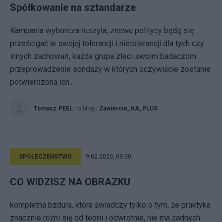
Spółkowanie na sztandarze
Kampania wyborcza ruszyła, znowu politycy będą się
prześcigać w swojej tolerancji i nietolerancji dla tych czy
innych zachowań, każda grupa zleci swoim badaczom
przeprowadzenie sondaży w których oczywiście zostanie
potwierdzona ich...
Tomasz.PEEL
na blogu
Zawiercie_NA_PLUS
SPOŁECZEŃSTWO
9.02.2020, 09:30
CO WIDZISZ NA OBRAZKU
kompletna bzdura, która świadczy tylko o tym, że praktyka
znacznie różni się od teorii i odwrotnie, nie ma żadnych