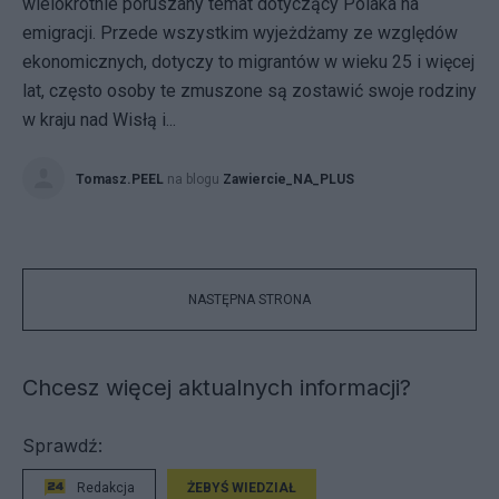
wielokrotnie poruszany temat dotyczący Polaka na
emigracji. Przede wszystkim wyjeżdżamy ze względów
ekonomicznych, dotyczy to migrantów w wieku 25 i więcej
lat, często osoby te zmuszone są zostawić swoje rodziny
w kraju nad Wisłą i...
Tomasz.PEEL
na blogu
Zawiercie_NA_PLUS
NASTĘPNA STRONA
Chcesz więcej aktualnych informacji?
Sprawdź:
Redakcja
ŻEBYŚ WIEDZIAŁ