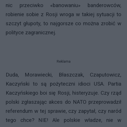
nic przeciwko «banowaniu» banderowców,
robienie sobie z Rosji wroga w takiej sytuacji to
szczyt głupoty, to najgorsze co można zrobić w
polityce zagranicznej.
Reklama
Duda, Morawiecki, Błaszczak, Czaputowicz,
Kaczyński to są pożyteczni idioci USA. Partia
Kaczyńskiego boi się Rosji, histeryzuje. Czy rząd
polski zgłaszając akces do NATO przeprowadził
referendum w tej sprawie, czy zapytał, czy naród
tego chce? NIE! Ale polskie władze, nie w