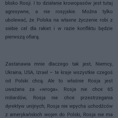
blisko Rosji. I to działanie krowopasów jest tutaj
agresywne, a nie rosyjskie. Można tylko
ubolewać, że
Polska na własne życzenie robi z
siebie cel dla rakiet i w razie konfliktu będzie
pierwszą ofiarą.
Zastanawia mnie dlaczego tak jest, Niemcy,
Ukraina, USA, Izrael – te kraje wszystkie czegoś
od Polski chcą. Ale to właśnie Rosja jest
uważana za «wroga». Rosja nie chce 65
miliardów, Rosja nie chce przestrzegania
dyrektyw unijnych, Rosja nie wpycha uchodźców
z amerykańskich wojen do Polski, Rosja nie ma