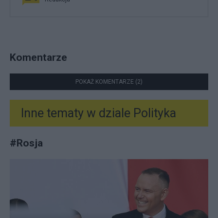
Komentarze
POKAŻ KOMENTARZE (2)
Inne tematy w dziale
Polityka
#
Rosja