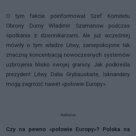
O tym fakcie poinformował Szef Komitetu
Obrony Dumy Władimir Szamanow podczas
spotkania z dziennikarzami. Ale już wcześniej
mówiły o tym władze Litwy, zaniepokojone tak
znaczną koncentracją nowoczesnych systemów
uzbrojenia blisko swojej granicy. Jak podkreśla
prezydent Litwy Dalia Grybauskaite, Isknandery
mogą zagrozić nawet «połowie Europy».
Reklama
Czy na pewno «połowie Europy»? Polska na