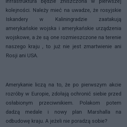
infrastruktura będzie zniszczona w pierwszej
kolejności. Należy mieć na uwadze, że rosyjskie
Iskandery w Kaliningradzie zaatakują
amerykańskie wojska i amerykańskie urządzenia
wojskowe, a że są one rozmieszczone na terenie
naszego kraju , to już nie jest zmartwienie ani
Rosji ani USA.
Amerykanie liczą na to, że po pierwszym akcie
rozróby w Europie, zdołają ochronić siebie przed
osłabionym przeciwnikiem. Polakom potem
dadzą medale i nowy plan Marshalla na
odbudowę kraju. A jeżeli nie poradzą sobie?