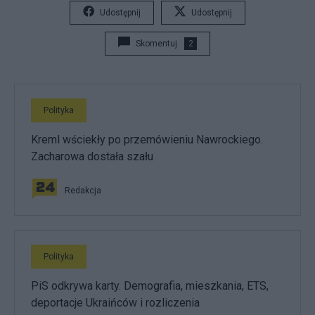
Udostępnij
Udostępnij
Skomentuj
2
Polityka
Kreml wściekły po przemówieniu Nawrockiego.
Zacharowa dostała szału
Redakcja
Polityka
PiS odkrywa karty. Demografia, mieszkania, ETS,
deportacje Ukraińców i rozliczenia