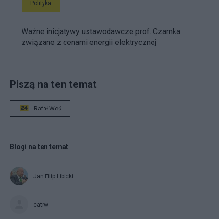
Polityka
Ważne inicjatywy ustawodawcze prof. Czarnka
związane z cenami energii elektrycznej
Piszą na ten temat
Rafał Woś
Blogi na ten temat
Jan Filip Libicki
catrw