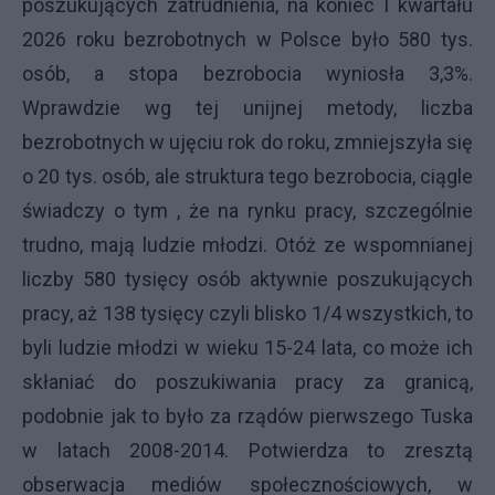
poszukujących zatrudnienia, na koniec I kwartału
2026 roku bezrobotnych w Polsce było 580 tys.
osób, a stopa bezrobocia wyniosła 3,3%.
Wprawdzie wg tej unijnej metody, liczba
bezrobotnych w ujęciu rok do roku, zmniejszyła się
o 20 tys. osób, ale struktura tego bezrobocia, ciągle
świadczy o tym , że na rynku pracy, szczególnie
trudno, mają ludzie młodzi. Otóż ze wspomnianej
liczby 580 tysięcy osób aktywnie poszukujących
pracy, aż 138 tysięcy czyli blisko 1/4 wszystkich, to
byli ludzie młodzi w wieku 15-24 lata, co może ich
skłaniać do poszukiwania pracy za granicą,
podobnie jak to było za rządów pierwszego Tuska
w latach 2008-2014. Potwierdza to zresztą
obserwacja mediów społecznościowych, w