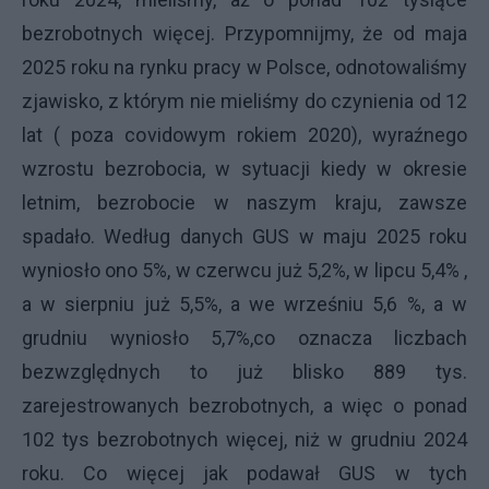
bezrobotnych więcej. Przypomnijmy, że od maja
2025 roku na rynku pracy w Polsce, odnotowaliśmy
zjawisko, z którym nie mieliśmy do czynienia od 12
lat ( poza covidowym rokiem 2020), wyraźnego
wzrostu bezrobocia, w sytuacji kiedy w okresie
letnim, bezrobocie w naszym kraju, zawsze
spadało. Według danych GUS w maju 2025 roku
wyniosło ono 5%, w czerwcu już 5,2%, w lipcu 5,4% ,
a w sierpniu już 5,5%, a we wrześniu 5,6 %, a w
grudniu wyniosło 5,7%,co oznacza liczbach
bezwzględnych to już blisko 889 tys.
zarejestrowanych bezrobotnych, a więc o ponad
102 tys bezrobotnych więcej, niż w grudniu 2024
roku. Co więcej jak podawał GUS w tych