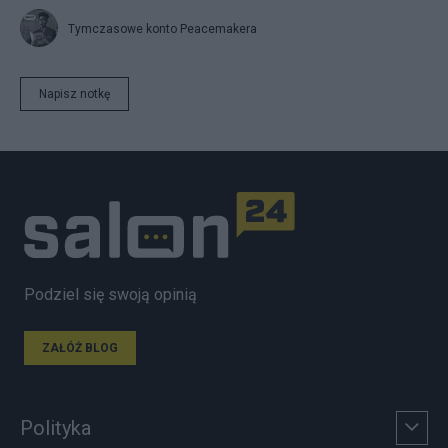
Tymczasowe konto Peacemakera
Napisz notkę
Podziel się swoją opinią
ZAŁÓŻ BLOG
Polityka