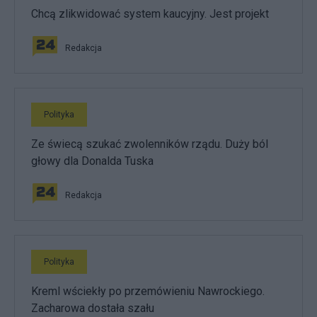
Chcą zlikwidować system kaucyjny. Jest projekt
Redakcja
Polityka
Ze świecą szukać zwolenników rządu. Duży ból
głowy dla Donalda Tuska
Redakcja
Polityka
Kreml wściekły po przemówieniu Nawrockiego.
Zacharowa dostała szału