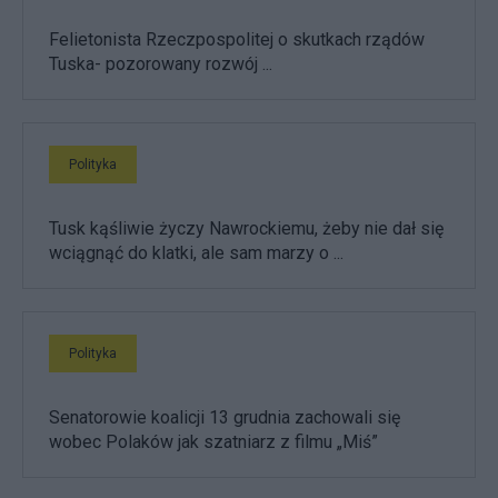
Felietonista Rzeczpospolitej o skutkach rządów
Tuska- pozorowany rozwój ...
Polityka
Tusk kąśliwie życzy Nawrockiemu, żeby nie dał się
wciągnąć do klatki, ale sam marzy o ...
Polityka
Senatorowie koalicji 13 grudnia zachowali się
wobec Polaków jak szatniarz z filmu „Miś”