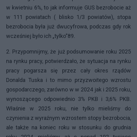
w kwietniu 6%, to jak informuje GUS bezrobocie aż
w 111 powiatach ( blisko 1/3 powiatów), stopa
bezrobocia była już dwucyfrowa, podczas gdy rok
wcześniej było ich „tylko”89.
2. Przypomnijmy, że już podsumowanie roku 2025
na rynku pracy, potwierdzało, że sytuacja na rynku
pracy pogarsza się przez cały okres rządów
Donalda Tuska i to mimo przyzwoitego wzrostu
gospodarczego, zarówno w w 2024 jak i 2025 roku,
wynoszącego odpowiednio 3% PKB i 3,6% PKB.
Właśnie w 2025 roku, nie tylko mieliśmy do
czynienia z wyraźnym wzrostem stopy bezrobocia,
ale także na koniec roku w stosunku do grudnia
roku 2024, mieliśmy, aż o ponad 102 tysiące