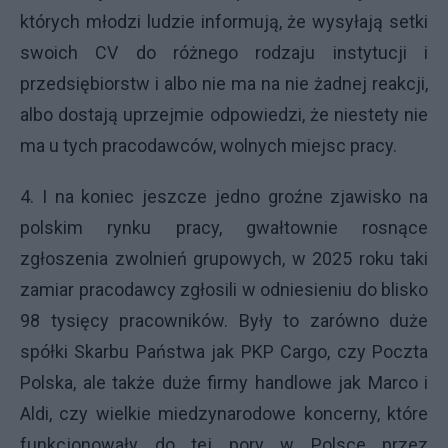
których młodzi ludzie informują, że wysyłają setki
swoich CV do różnego rodzaju instytucji i
przedsiębiorstw i albo nie ma na nie żadnej reakcji,
albo dostają uprzejmie odpowiedzi, że niestety nie
ma u tych pracodawców, wolnych miejsc pracy.
4. I na koniec jeszcze jedno groźne zjawisko na
polskim rynku pracy, gwałtownie rosnące
zgłoszenia zwolnień grupowych, w 2025 roku taki
zamiar pracodawcy zgłosili w odniesieniu do blisko
98 tysięcy pracowników. Były to zarówno duże
spółki Skarbu Państwa jak PKP Cargo, czy Poczta
Polska, ale także duże firmy handlowe jak Marco i
Aldi, czy wielkie miedzynarodowe koncerny, które
funkcjonowały do tej pory w Polsce przez