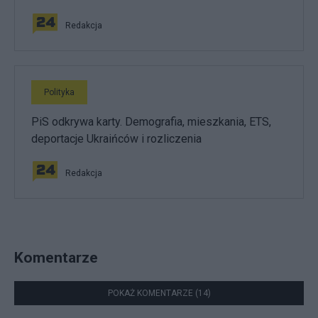
Redakcja
Polityka
PiS odkrywa karty. Demografia, mieszkania, ETS,
deportacje Ukraińców i rozliczenia
Redakcja
Komentarze
POKAŻ KOMENTARZE (14)