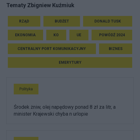
Tematy Zbigniew Kuźmiuk
RZĄD
BUDŻET
DONALD TUSK
EKONOMIA
KO
UE
POWÓDŹ 2024
CENTRALNY PORT KOMUNIKACYJNY
BIZNES
EMERYTURY
Polityka
Środek żniw, olej napędowy ponad 8 zł za litr, a
minister Krajewski chyba n urlopie