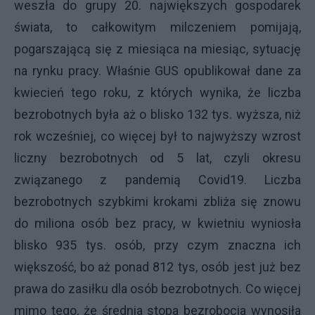
weszła do grupy 20. największych gospodarek
świata, to całkowitym milczeniem pomijają,
pogarszającą się z miesiąca na miesiąc, sytuację
na rynku pracy. Właśnie GUS opublikował dane za
kwiecień tego roku, z których wynika, że liczba
bezrobotnych była aż o blisko 132 tys. wyższa, niż
rok wcześniej, co więcej był to najwyższy wzrost
liczny bezrobotnych od 5 lat, czyli okresu
związanego z pandemią Covid19. Liczba
bezrobotnych szybkimi krokami zbliża się znowu
do miliona osób bez pracy, w kwietniu wyniosła
blisko 935 tys. osób, przy czym znaczna ich
większość, bo aż ponad 812 tys, osób jest już bez
prawa do zasiłku dla osób bezrobotnych. Co więcej
mimo tego, że średnia stopa bezrobocia wynosiła