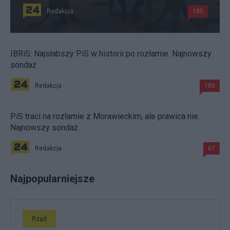
Redakcja
180
IBRiS: Najsłabszy PiS w historii po rozłamie. Najnowszy
sondaż
Redakcja
180
PiS traci na rozłamie z Morawieckim, ale prawica nie.
Najnowszy sondaż
Redakcja
67
Najpopularniejsze
Rząd