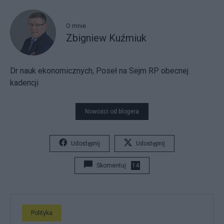
O mnie
Zbigniew Kuźmiuk
Dr nauk ekonomicznych, Poseł na Sejm RP obecnej
kadencji
Nowości od blogera
Udostępnij
Udostępnij
Skomentuj
14
Polityka