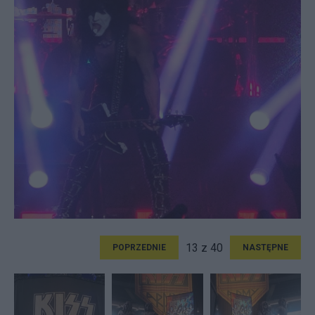
13 z 40
POPRZEDNIE
NASTĘPNE