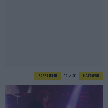
13 z 40
POPRZEDNIE
NASTĘPNE