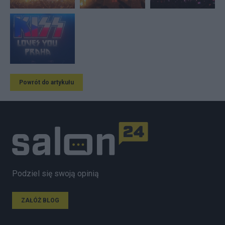
Powrót do artykułu
Podziel się swoją opinią
ZAŁÓŻ BLOG