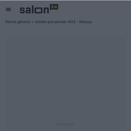
Strona główna
Ostatni pocałunek: KISS - Relacja