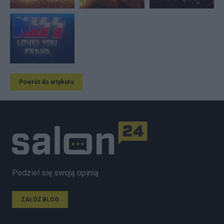
Powrót do artykułu
Podziel się swoją opinią
ZAŁÓŻ BLOG