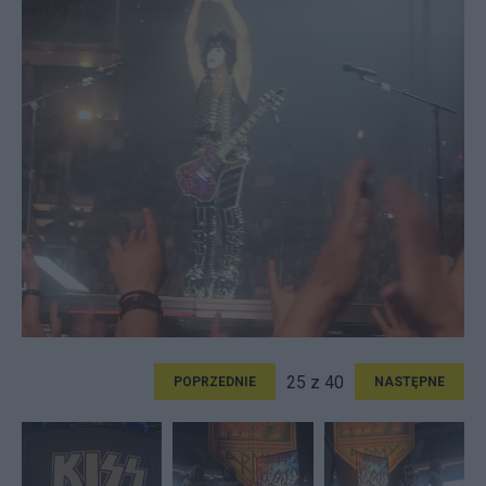
25 z 40
POPRZEDNIE
NASTĘPNE