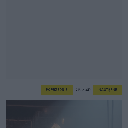
25 z 40
POPRZEDNIE
NASTĘPNE