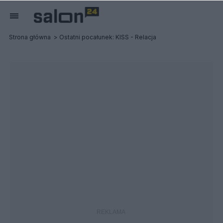
Strona główna
Ostatni pocałunek: KISS - Relacja