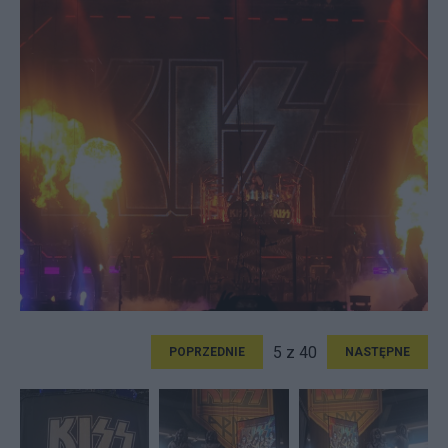
5 z 40
POPRZEDNIE
NASTĘPNE