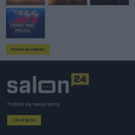
Powrót do artykułu
Podziel się swoją opinią
ZAŁÓŻ BLOG