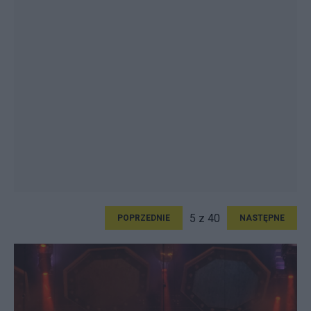
5 z 40
POPRZEDNIE
NASTĘPNE