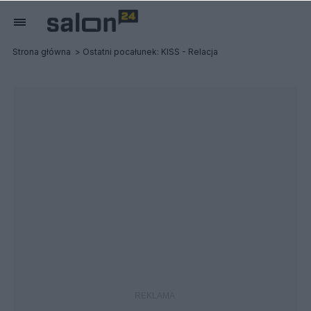
Strona główna
Ostatni pocałunek: KISS - Relacja