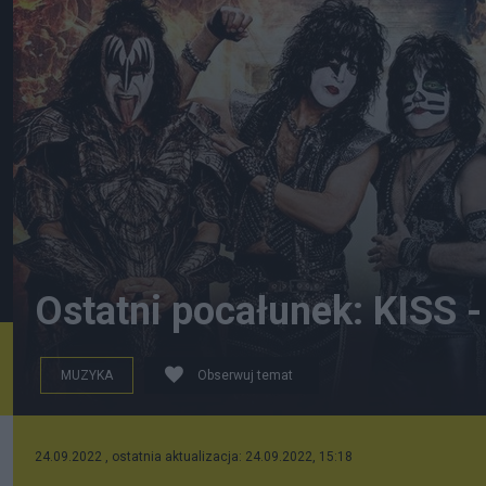
Ostatni pocałunek: KISS -
MUZYKA
Obserwuj temat
24.09.2022 , ostatnia aktualizacja: 24.09.2022, 15:18