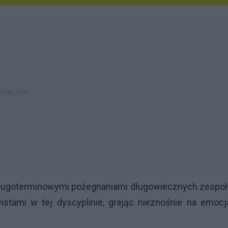
 długoterminowymi pożegnaniami długowiecznych zespo
stami w tej dyscyplinie, grając nieznośnie na emocj