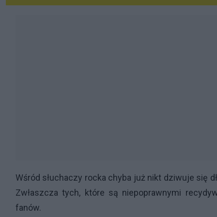
Wśród słuchaczy rocka chyba już nikt dziwuje się
Zwłaszcza tych, które są niepoprawnymi recydywi
fanów.