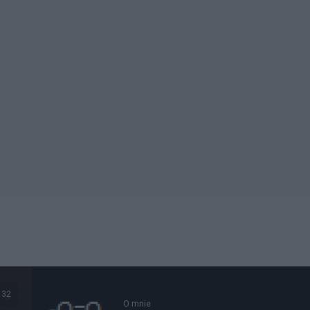
132
O mnie