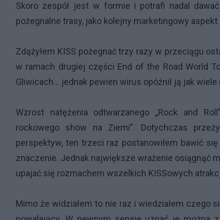
Skoro zespół jest w formie i potrafi nadal dawa
pożegnalne trasy, jako kolejny marketingowy aspekt p
Zdążyłem KISS pożegnać trzy razy w przeciągu ostat
w ramach drugiej części End of the Road World Tou
Gliwicach… jednak pewien wirus opóźnił ją jak wiele 
Wzrost natężenia odtwarzanego „Rock and Roll
rockowego show na Ziemi”. Dotychczas przeż
perspektyw, ten trzeci raz postanowiłem bawić się
znaczenie. Jednak największe wrażenie osiągnąć m
upajać się rozmachem wszelkich KISSowych atrakcj
Mimo że widziałem to nie raz i wiedziałem czego s
powalający. W pewnym sensie uznać je można za