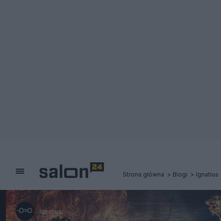
Strona główna
Blogi
Ignatius
Ignatius