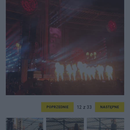
12 z 33
POPRZEDNIE
NASTĘPNE