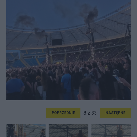
8 z 33
POPRZEDNIE
NASTĘPNE