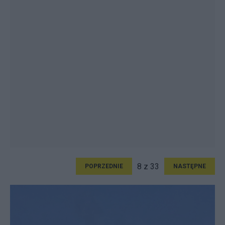
8 z 33
POPRZEDNIE
NASTĘPNE