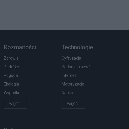
Rozmaitości
Technologie
Zdrowie
Cyfryzacja
Podróże
Badania i rozwój
Pogoda
Internet
Ekologia
Motoryzacja
Wypadki
Nauka
WIĘCEJ
WIĘCEJ