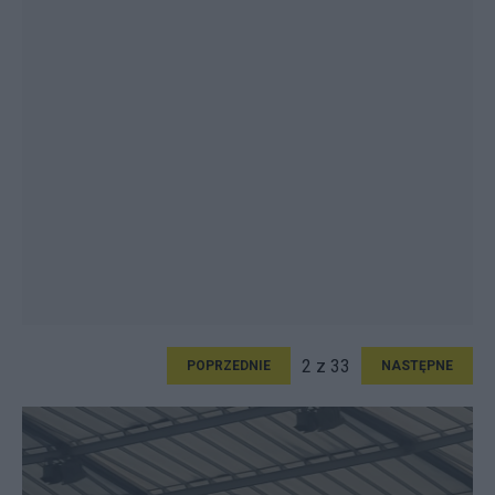
2 z 33
POPRZEDNIE
NASTĘPNE