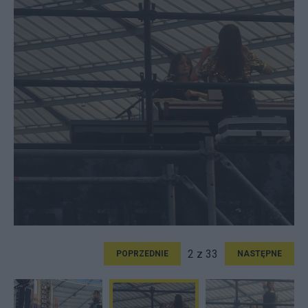
2 z 33
POPRZEDNIE
NASTĘPNE