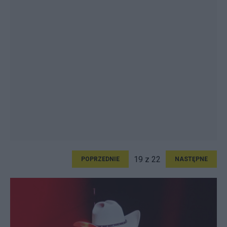
19 z 22
POPRZEDNIE
NASTĘPNE