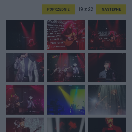
19 z 22
POPRZEDNIE
NASTĘPNE