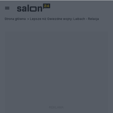
Strona główna
Lepsze niż Gwiezdne wojny: Laibach - Relacja