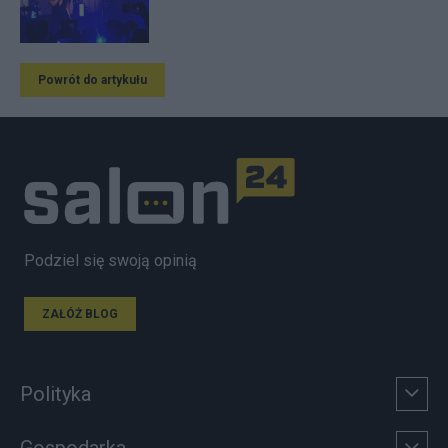
Powrót do artykułu
Podziel się swoją opinią
ZAŁÓŻ BLOG
Polityka
Gospodarka