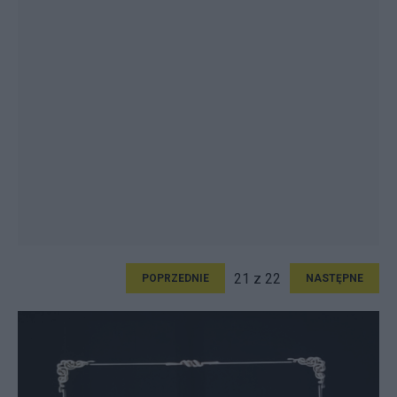
21 z 22
POPRZEDNIE
NASTĘPNE