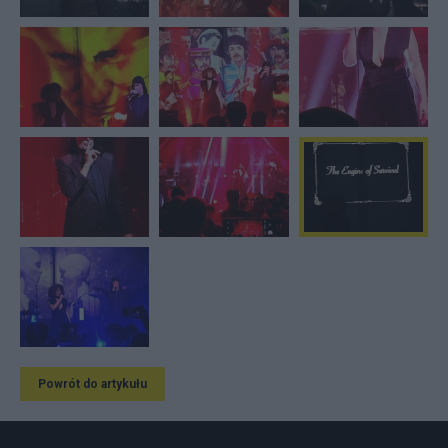
Powrót do artykułu