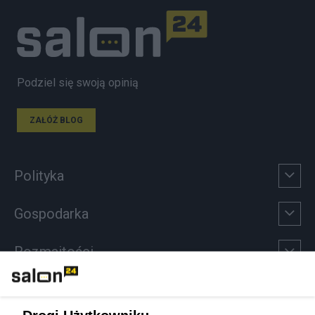
Podziel się swoją opinią
ZAŁÓŻ BLOG
Polityka
Gospodarka
Rozmaitości
Technologie