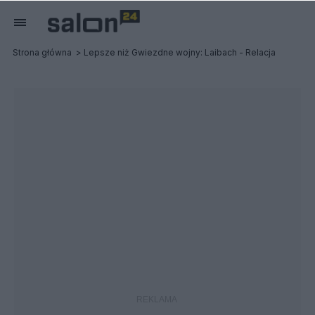
Strona główna
Lepsze niż Gwiezdne wojny: Laibach - Relacja