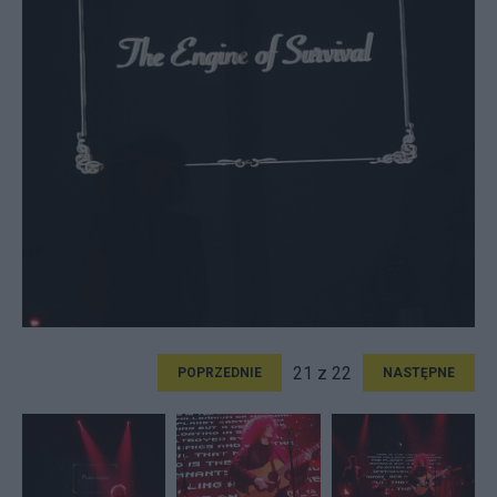
21 z 22
POPRZEDNIE
NASTĘPNE