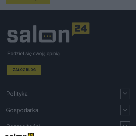
Podziel się swoją opinią
ZAŁÓŻ BLOG
Polityka
Gospodarka
Rozmaitości