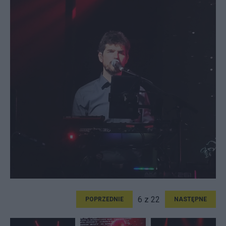
6 z 22
POPRZEDNIE
NASTĘPNE