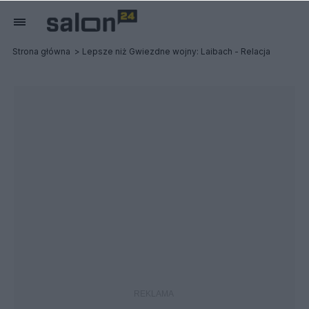
Strona główna
Lepsze niż Gwiezdne wojny: Laibach - Relacja