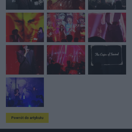
Powrót do artykułu