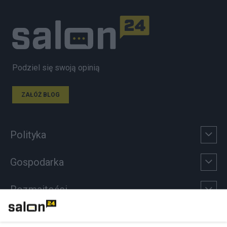
Podziel się swoją opinią
ZAŁÓŻ BLOG
Polityka
Gospodarka
Rozmaitości
Technologie