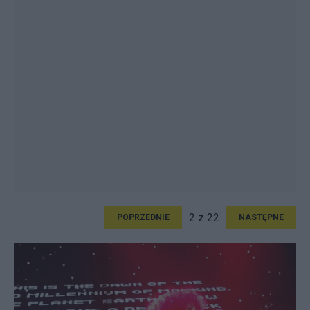
2 z 22
POPRZEDNIE
NASTĘPNE