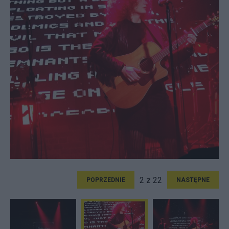
2 z 22
POPRZEDNIE
NASTĘPNE