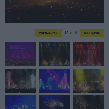
13 z 16
POPRZEDNIE
NASTĘPNE