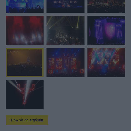
Powrót do artykułu