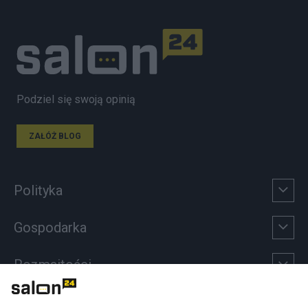
Podziel się swoją opinią
ZAŁÓŻ BLOG
Polityka
Gospodarka
Rozmaitości
Technologie