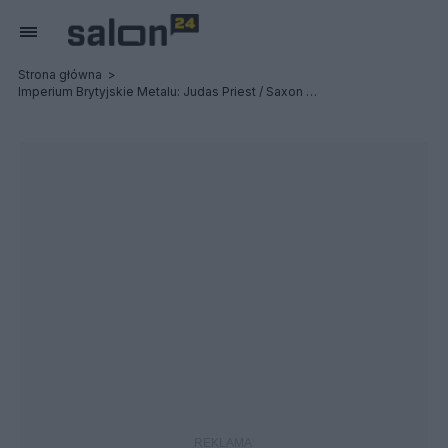
Strona główna
Imperium Brytyjskie Metalu: Judas Priest / Saxon / Uriah Heep - Relacja