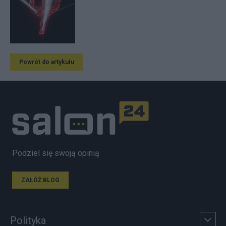
Powrót do artykułu
Podziel się swoją opinią
ZAŁÓŻ BLOG
Polityka