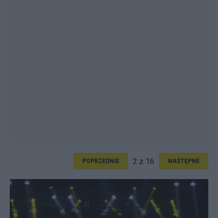
2 z 16
POPRZEDNIE
NASTĘPNE