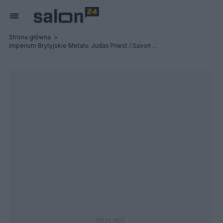
Strona główna
Imperium Brytyjskie Metalu: Judas Priest / Saxon / Uriah Heep - Relacja