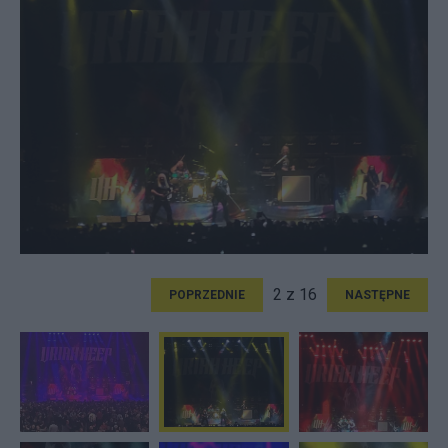
2 z 16
POPRZEDNIE
NASTĘPNE