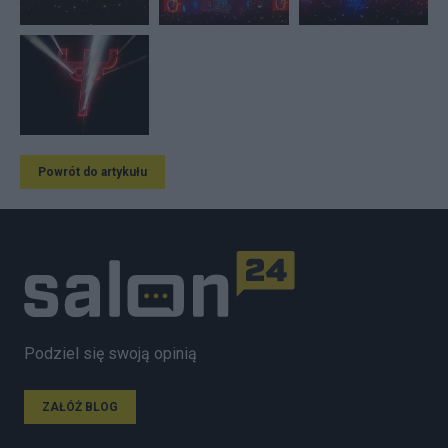
Powrót do artykułu
Podziel się swoją opinią
ZAŁÓŻ BLOG