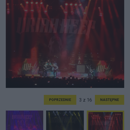
3 z 16
POPRZEDNIE
NASTĘPNE