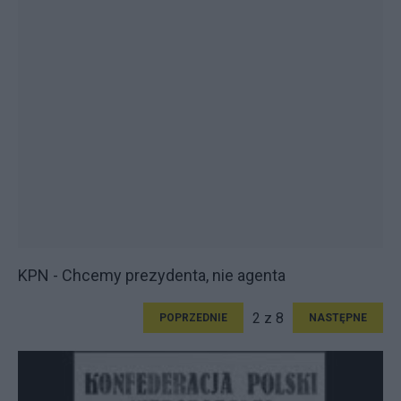
KPN - Chcemy prezydenta, nie agenta
2 z 8
POPRZEDNIE
NASTĘPNE