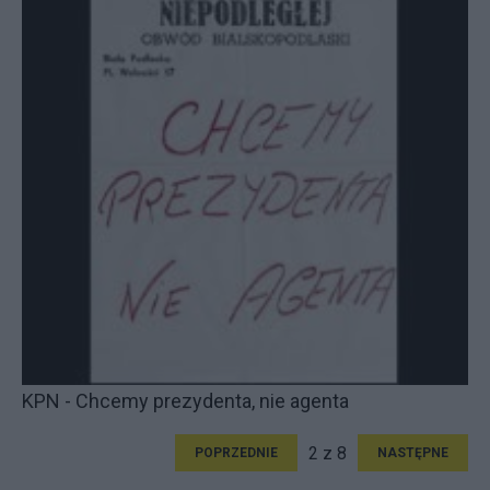
KPN - Chcemy prezydenta, nie agenta
2 z 8
POPRZEDNIE
NASTĘPNE