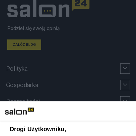
Podziel się swoją opinią
ZAŁÓŻ BLOG
Polityka
Gospodarka
Rozmaitości
Technologie
Drogi Użytkowniku,
Sport