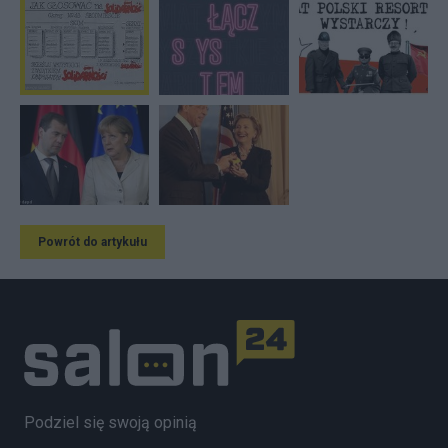
Powrót do artykułu
Podziel się swoją opinią