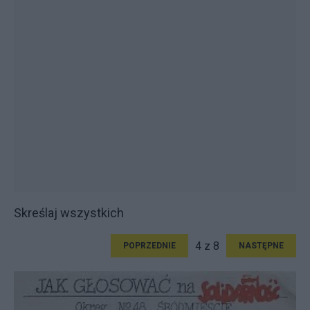
Skreślaj wszystkich
4 z 8
POPRZEDNIE
NASTĘPNE