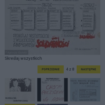
Skreślaj wszystkich
4 z 8
POPRZEDNIE
NASTĘPNE