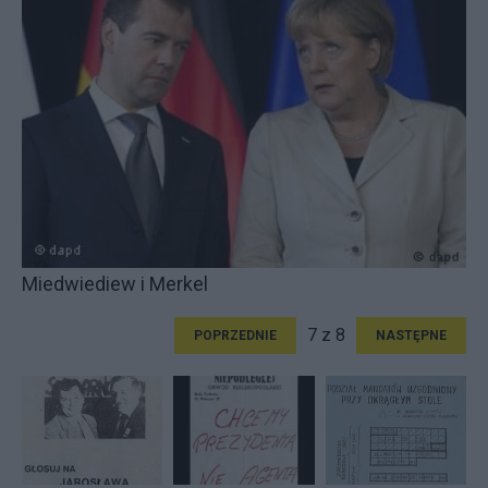
Miedwiediew i Merkel
7 z 8
POPRZEDNIE
NASTĘPNE