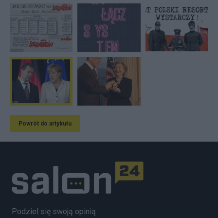
Powrót do artykułu
Podziel się swoją opinią