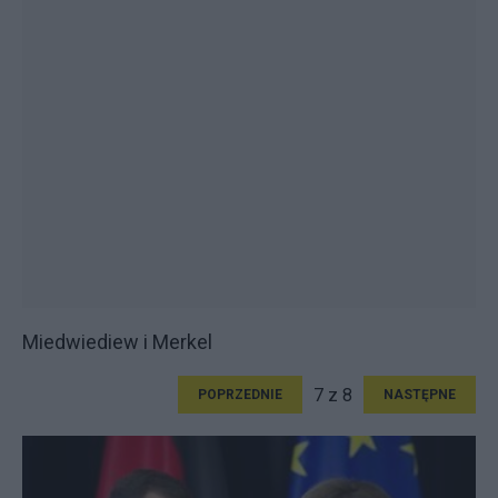
Miedwiediew i Merkel
7 z 8
POPRZEDNIE
NASTĘPNE