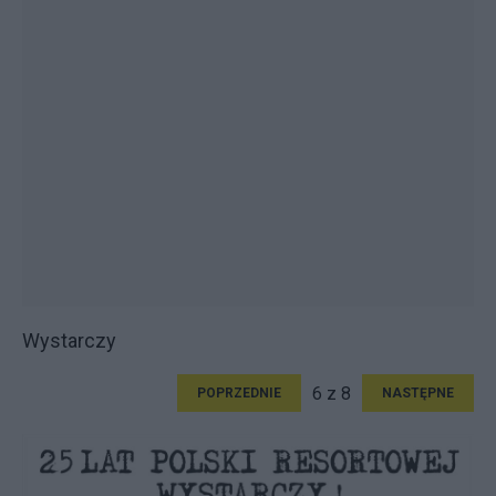
Wystarczy
6 z 8
POPRZEDNIE
NASTĘPNE