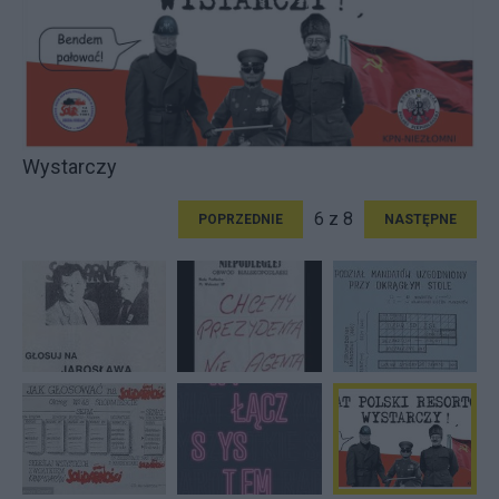
Wystarczy
6 z 8
POPRZEDNIE
NASTĘPNE