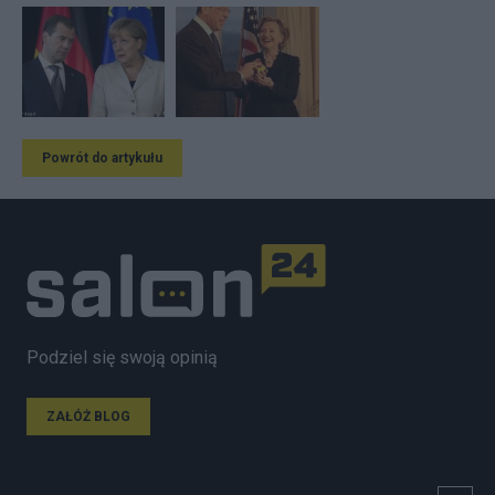
Powrót do artykułu
Podziel się swoją opinią
ZAŁÓŻ BLOG