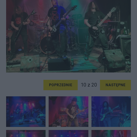
10 z 20
POPRZEDNIE
NASTĘPNE