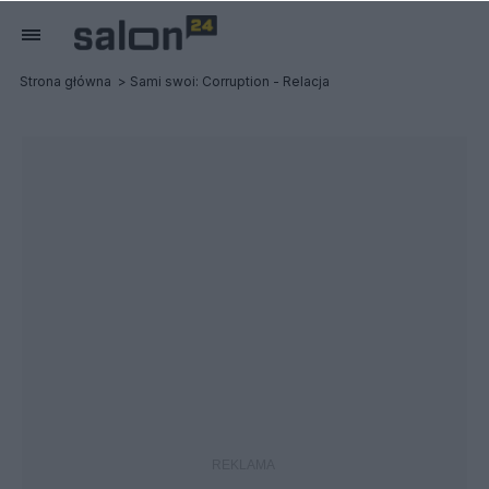
Strona główna
Sami swoi: Corruption - Relacja