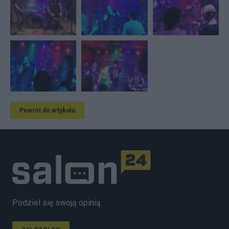
Powrót do artykułu
Podziel się swoją opinią