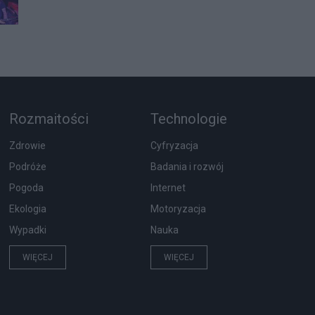
Rozmaitości
Technologie
Zdrowie
Cyfryzacja
Podróże
Badania i rozwój
Pogoda
Internet
Ekologia
Motoryzacja
Wypadki
Nauka
WIĘCEJ
WIĘCEJ