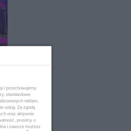
ęp i przechowujemy
ory, standardowe
alizowanych reklam,
ie usług. Za zgodą
ych oraz aktywnie
watność, prosimy o
wolna i zawsze możesz