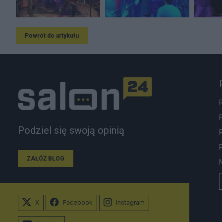
Powrót do artykułu
Podziel się swoją opinią
ZAŁÓŻ BLOG
X
Facebook
Instagram