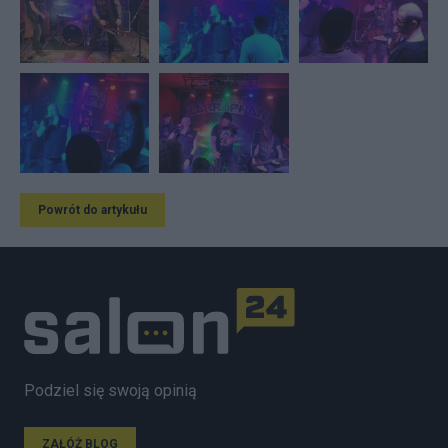
Powrót do artykułu
Podziel się swoją opinią
ZAŁÓŻ BLOG