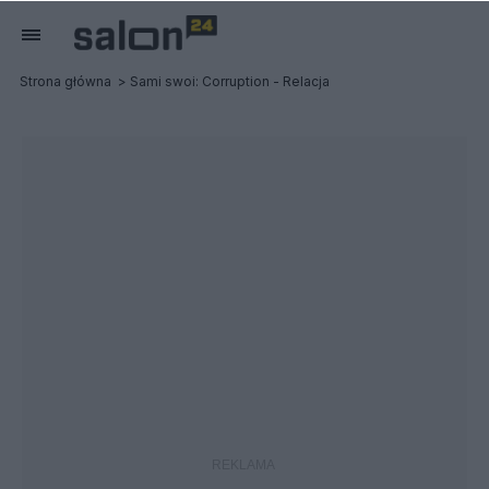
Strona główna
Sami swoi: Corruption - Relacja