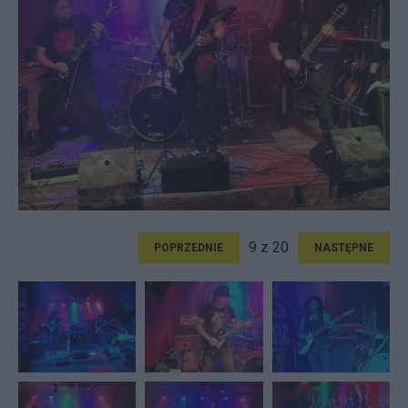
9 z 20
POPRZEDNIE
NASTĘPNE