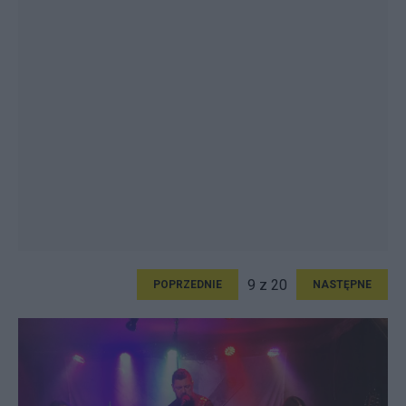
9 z 20
POPRZEDNIE
NASTĘPNE