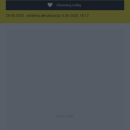
Obserwuj notkę
28.05.2025 , ostatnia aktualizacja: 5.06.2025, 18:17