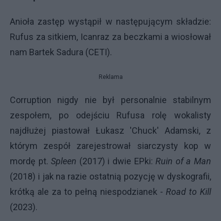
Anioła zastęp wystąpił w następującym składzie:
Rufus za sitkiem, Icanraz za beczkami a wiosłował
nam Bartek Sadura (CETI).
Reklama
Corruption nigdy nie był personalnie stabilnym
zespołem, po odejściu Rufusa rolę wokalisty
najdłużej piastował Łukasz 'Chuck' Adamski, z
którym zespół zarejestrował siarczysty kop w
mordę pt.
Spleen
(2017) i dwie EPki:
Ruin of a Man
(2018) i jak na razie ostatnią
pozycję w dyskografii,
krótką ale za to pełną niespodzianek
- Road to Kill
(2023).