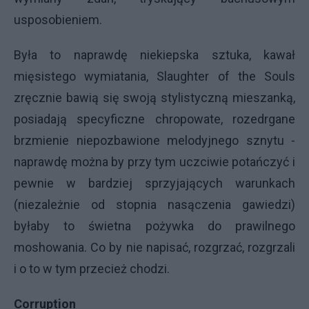
usposobieniem.
Była to naprawdę niekiepska sztuka, kawał
mięsistego wymiatania, Slaughter of the Souls
zręcznie bawią się swoją stylistyczną mieszanką,
posiadają specyficzne chropowate, rozedrgane
brzmienie niepozbawione melodyjnego sznytu -
naprawdę można by przy tym uczciwie potańczyć i
pewnie w bardziej sprzyjających warunkach
(niezależnie od stopnia nasączenia gawiedzi)
byłaby to świetna pożywka do prawilnego
moshowania. Co by nie napisać, rozgrzać, rozgrzali
i o to w tym przecież chodzi.
Corruption