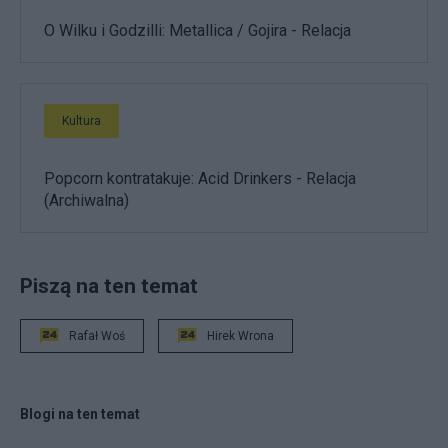
O Wilku i Godzilli: Metallica / Gojira - Relacja
Kultura
Popcorn kontratakuje: Acid Drinkers - Relacja
(Archiwalna)
Piszą na ten temat
Rafał Woś
Hirek Wrona
Blogi na ten temat