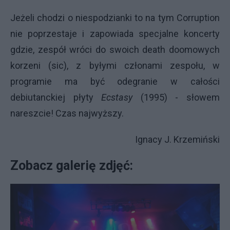
Jeżeli chodzi o niespodzianki to na tym Corruption
nie poprzestaje i zapowiada specjalne koncerty
gdzie, zespół wróci do swoich death doomowych
korzeni (sic), z byłymi członami zespołu, w
programie ma być odegranie w całości
debiutanckiej płyty
Ecstasy
(1995) - słowem
nareszcie! Czas najwyższy.
Ignacy J. Krzemiński
Zobacz galerię zdjęć: