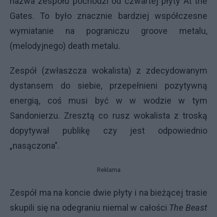
nazwa zespołu pochodzi od czwartej płyty At the
Gates. To było znacznie bardziej współczesne
wymiatanie na pograniczu groove metalu,
(melodyjnego) death metalu.
Zespół (zwłaszcza wokalista) z zdecydowanym
dystansem do siebie, przepełnieni pozytywną
energią, coś musi być w w wodzie w tym
Sandonierzu. Zresztą co rusz wokalista z troską
dopytywał publikę czy jest odpowiednio
„nasączona".
Reklama
Zespół ma na koncie dwie płyty i na bieżącej trasie
skupili się na odegraniu niemal w całości
The Beast