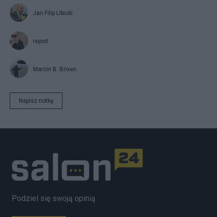
Jan Filip Libicki
report
Marcin B. Brixen
Napisz notkę
Podziel się swoją opinią