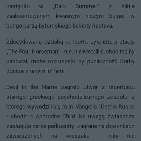
nastąpiło w „Dark Summer" z silnie
zaakcentowanym kwaśnym niczym bulgot w
bongo partią bytomskiego basisty Rastava.
Zdecydowaną ozdobą koncertu była interpretacja
„The Four Horseman" - nie, nie Metalliki, choć też by
pasował, może rozruszało by publiczność Korby
dobrze znanymi riffami.
Devil in the Name zagrało utwór z repertuaru
starego, greckiego psychodelicznego zespołu, z
którego wywodzili się m.in. Vangelis i Demis Rusos
- chodzi o Aphrodite Child. Na uwagę zwłaszcza
zasługują partię perkusisty zagrane na dzwonkach
zawieszonych na wieszaku - niby nic