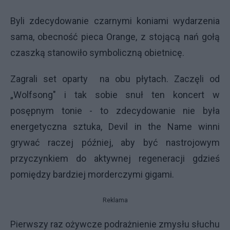
Byli zdecydowanie czarnymi koniami wydarzenia
sama, obecność pieca Orange, z stojącą nań gołą
czaszką stanowiło symboliczną obietnicę.
Zagrali set oparty na obu płytach. Zaczęli od
„Wolfsong" i tak sobie snuł ten koncert w
posępnym tonie - to zdecydowanie nie była
energetyczna sztuka, Devil in the Name winni
grywać raczej później, aby być nastrojowym
przyczynkiem do aktywnej regeneracji gdzieś
pomiędzy bardziej morderczymi gigami.
Reklama
Pierwszy raz ożywcze podrażnienie zmysłu słuchu