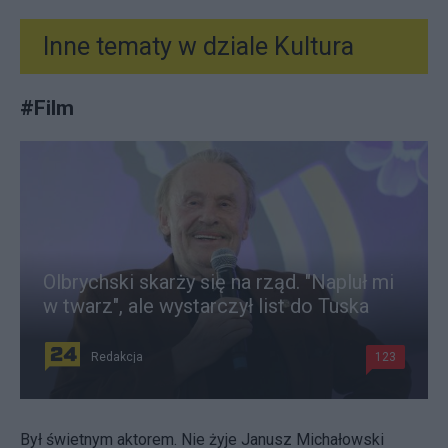
Inne tematy w dziale
Kultura
#
Film
Olbrychski skarży się na rząd. "Napluł mi
w twarz", ale wystarczył list do Tuska
Redakcja
123
Był świetnym aktorem. Nie żyje Janusz Michałowski