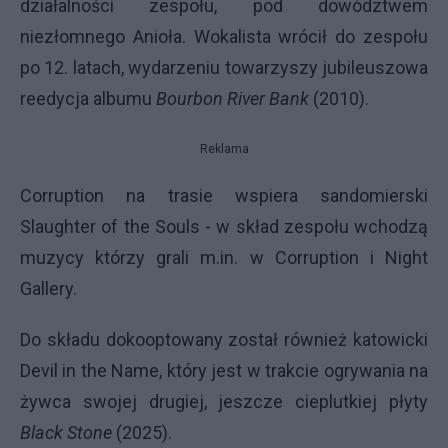
działalności zespołu, pod dowództwem
niezłomnego Anioła. Wokalista wrócił do zespołu
po 12. latach, wydarzeniu towarzyszy jubileuszowa
reedycja albumu
Bourbon River Bank
(2010).
Reklama
Corruption na trasie wspiera sandomierski
Slaughter of the Souls - w skład zespołu wchodzą
muzycy którzy grali m.in. w Corruption i Night
Gallery.
Do składu dokooptowany został również katowicki
Devil in the Name, który jest w trakcie ogrywania na
żywca swojej drugiej, jeszcze cieplutkiej płyty
Black Stone
(2025).