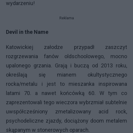
wydarzeniu!
Reklama
Devil in the Name
Katowickiej załodze przypadł zaszczyt
rozgrzewania fanów oldschoolowego, mocno
upalonego grzania. Grają i buczą od 2013 roku,
określają się mianem okultystycznego
rocka/metalu i jest to mieszanka inspirowana
latami 70. a nawet końcówką 60. W tym co
zaprezentowali tego wieczora wybrzmiał subtelnie
uwspółcześniony zmetalizowany acid rock,
psychodeliczne zjazdy, dociążony doom metalem
skąpanym w stonerowych oparach.