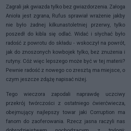
Zagrali jak gwiazda tylko bez gwiazdorzenia. Załoga
Anioła jest zgrana, Rufus sprawiał wrażenie jakby
nie było żadnej kilkunastoletniej przerwy, tylko
poszedł do kibla się odlać. Widać i słychać było
radość z powrotu do składu - wskoczył na powrót,
jak do znoszonych kowbojek tylko, bez znużenia i
rutyny. Cóż więc lepszego może być w tej materii?
Pewnie radość z nowego co zresztą ma miejsce, o
czym jeszcze zdążę napisać niżej.
Tego wieczora zapodali naprawdę uczciwy
przekrój twórczości z ostatniego ćwierćwiecza,
obejmujący najlepszy towar jaki Corruption ma
fanom do zaoferowania. Rzecz jasna raczyli nas
dobrodziejstwem pochodzącym z trylogii: