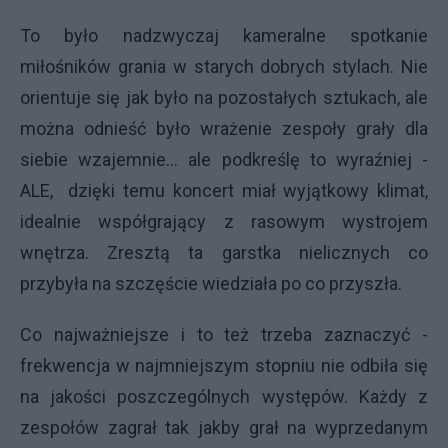
To było nadzwyczaj kameralne spotkanie
miłośników grania w starych dobrych stylach. Nie
orientuje się jak było na pozostałych sztukach, ale
można odnieść było wrażenie zespoły grały dla
siebie wzajemnie... ale podkreślę to wyraźniej -
ALE, dzięki temu koncert miał wyjątkowy klimat,
idealnie współgrający z rasowym wystrojem
wnętrza. Zresztą ta garstka nielicznych co
przybyła na szczęście wiedziała po co przyszła.
Co najważniejsze i to też trzeba zaznaczyć -
frekwencja w najmniejszym stopniu nie odbiła się
na jakości poszczególnych występów. Każdy z
zespołów zagrał tak jakby grał na wyprzedanym