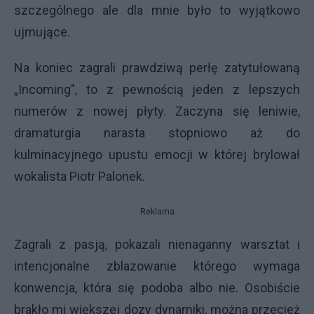
szczególnego ale dla mnie było to wyjątkowo
ujmujące.
Na koniec zagrali prawdziwą perłę zatytułowaną
„Incoming", to z pewnością jeden z lepszych
numerów z nowej płyty. Zaczyna się leniwie,
dramaturgia narasta stopniowo aż do
kulminacyjnego upustu emocji w której brylował
wokalista Piotr Palonek.
Reklama
Zagrali z pasją, pokazali nienaganny warsztat i
intencjonalne zblazowanie którego wymaga
konwencja, która się podoba albo nie. Osobiście
brakło mi większej dozy dynamiki, można przecież