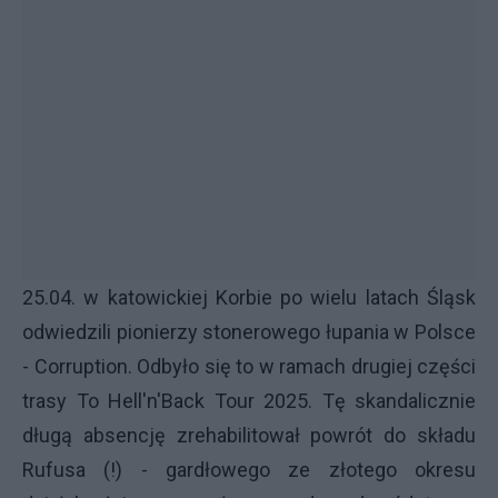
25.04. w katowickiej Korbie po wielu latach Śląsk
odwiedzili pionierzy stonerowego łupania w Polsce
- Corruption. Odbyło się to w ramach drugiej części
trasy To Hell'n'Back Tour 2025. Tę skandalicznie
długą absencję zrehabilitował powrót do składu
Rufusa (!) - gardłowego ze złotego okresu