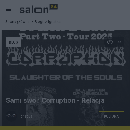
Strona główna
Blogi
Ignatius
138
BLOG
Sami swoi: Corruption - Relacja
Ignatius
KULTURA