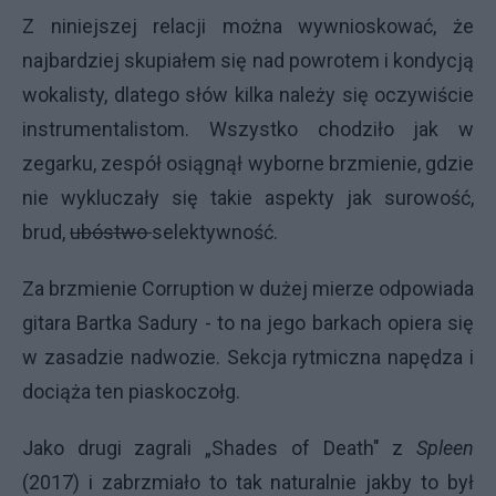
Z niniejszej relacji można wywnioskować, że
najbardziej skupiałem się nad powrotem i kondycją
wokalisty, dlatego słów kilka należy się oczywiście
instrumentalistom. Wszystko chodziło jak w
zegarku, zespół osiągnął wyborne brzmienie, gdzie
nie wykluczały się takie aspekty jak surowość,
brud,
ubóstwo
selektywność.
Za brzmienie Corruption w dużej mierze odpowiada
gitara Bartka Sadury - to na jego barkach opiera się
w zasadzie nadwozie. Sekcja rytmiczna napędza i
dociąża ten piaskoczołg.
Jako drugi zagrali „Shades of Death" z
Spleen
(2017) i zabrzmiało to tak naturalnie jakby to był