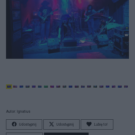
Autor: Ignatius
Udostępnij
Udostępnij
Lubię to!