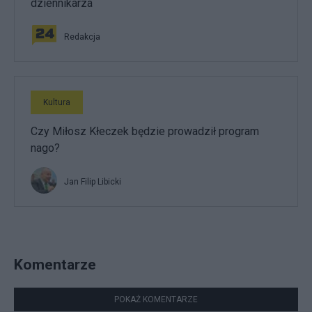
dziennikarza
Redakcja
Kultura
Czy Miłosz Kłeczek będzie prowadził program
nago?
Jan Filip Libicki
Komentarze
POKAŻ KOMENTARZE