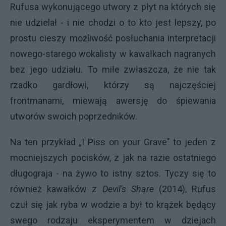
Rufusa wykonującego utwory z płyt na których się
nie udzielał - i nie chodzi o to kto jest lepszy, po
prostu cieszy możliwość posłuchania interpretacji
nowego-starego wokalisty w kawałkach nagranych
bez jego udziału. To miłe zwłaszcza, że nie tak
rzadko gardłowi, którzy są najczęściej
frontmanami, miewają awersję do śpiewania
utworów swoich poprzedników.
Na ten przykład „I Piss on your Grave" to jeden z
mocniejszych pocisków, z jak na razie ostatniego
długograja - na żywo to istny sztos. Tyczy się to
również kawałków z
Devil's Share
(2014), Rufus
czuł się jak ryba w wodzie a był to krążek będący
swego rodzaju eksperymentem w dziejach