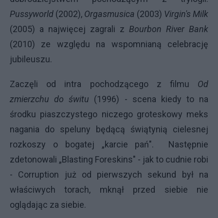
Pussyworld
(2002),
Orgasmusica
(2003)
Virgin's Milk
(2005) a najwięcej zagrali z
Bourbon River Bank
(2010) ze względu na wspomnianą celebrację
jubileuszu.
Zaczęli od intra pochodzącego z filmu
Od
zmierzchu do świtu
(1996) - scena kiedy to na
środku piaszczystego niczego groteskowy meks
nagania do speluny będącą świątynią cielesnej
rozkoszy o bogatej „karcie pań". Następnie
zdetonowali „Blasting Foreskins" - jak to cudnie robi
- Corruption już od pierwszych sekund był na
właściwych torach, mknął przed siebie nie
oglądając za siebie.