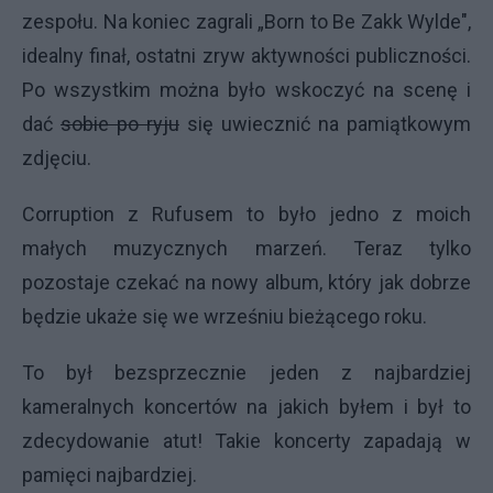
zespołu. Na koniec zagrali „Born to Be Zakk Wylde",
idealny finał, ostatni zryw aktywności publiczności.
Po wszystkim można było wskoczyć na scenę i
dać
sobie po ryju
się uwiecznić na pamiątkowym
zdjęciu.
Corruption z Rufusem to było jedno z moich
małych muzycznych marzeń. Teraz tylko
pozostaje czekać na nowy album, który jak dobrze
będzie ukaże się we wrześniu bieżącego roku.
To był bezsprzecznie jeden z najbardziej
kameralnych koncertów na jakich byłem i był to
zdecydowanie atut! Takie koncerty zapadają w
pamięci najbardziej.