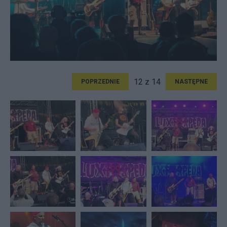
12 z 14
POPRZEDNIE
NASTĘPNE