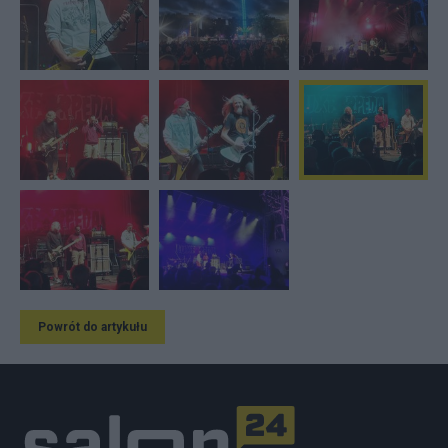
Powrót do artykułu