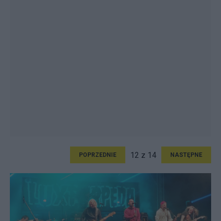
12 z 14
POPRZEDNIE
NASTĘPNE