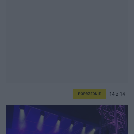
14 z 14
POPRZEDNIE