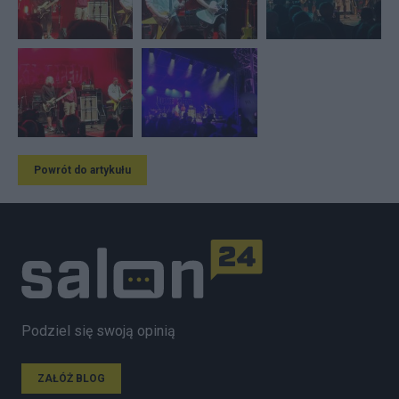
Powrót do artykułu
Podziel się swoją opinią
ZAŁÓŻ BLOG