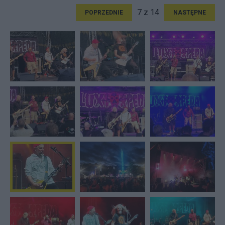
7 z 14
POPRZEDNIE
NASTĘPNE