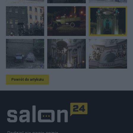
Powrót do artykułu