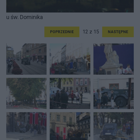
u św. Dominika
12 z 15
POPRZEDNIE
NASTĘPNE