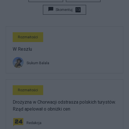
Skomentuj
13
Rozmaitości
W Reszlu
Siukum Balala
Rozmaitości
Drożyzna w Chorwacji odstrasza polskich turystów.
Rząd apelował o obniżki cen
Redakcja