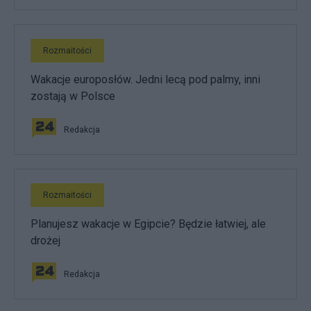
Rozmaitości
Wakacje europosłów. Jedni lecą pod palmy, inni
zostają w Polsce
Redakcja
Rozmaitości
Planujesz wakacje w Egipcie? Będzie łatwiej, ale
drożej
Redakcja