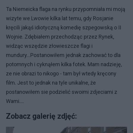
Ta Niemeicka flaga na rynku przypomniała mi moją
wizyte we Lwowie kilka lat temu, gdy Rosjanie
kręcili jakąś idiotyczną komedię szpegowską o II
Wojnie. Zdębiałem przechodząc przez Rynek,
widząc wszędzie złowieszcze flagi i
mundury...Postanowiłem jednak zachować to dla
potomnych i cyknąłem kilka fotek. Mam nadzieję,
ze nie obrazi to nikogo - tam był wtedy kręcony
film. Jest to jednak na tyle unikalne, że
postanowiłem sie podzielić swoimi zdjeciami z
Wami....
Zobacz galerię zdjęć: