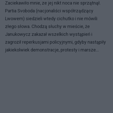
Zaciekawiło mnie, ze jej nikt noca nie sprzątnął.
Partia Svoboda (nacjonaliści współrządzący
Lwowem) siedzieli wtedy cichutko i nie mówili
złego słowa. Chodzą słuchy w mieście, że
Janukowycz zakazał wszelkich wystąpień i
zagroził reperkusjami policyjnymi, gdyby nastąpiły
jakiekolwiek demonstracje, protesty i marsze...