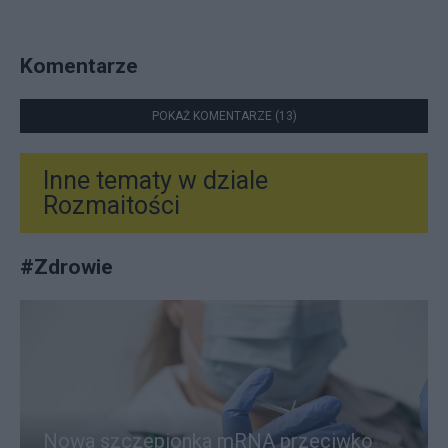
Komentarze
POKAŻ KOMENTARZE (13)
Inne tematy w dziale
Rozmaitości
#
Zdrowie
Nowa szczepionka mRNA przeciwko