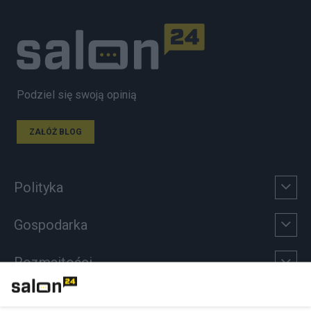
Podziel się swoją opinią
ZAŁÓŻ BLOG
Polityka
Gospodarka
Rozmaitości
Technologie