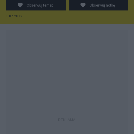
Obserwuj temat
Obserwuj notkę
1.07.2012