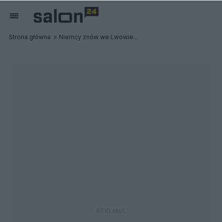
Strona główna
Niemcy znów we Lwowie...