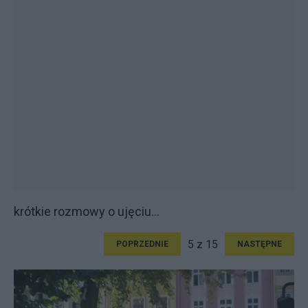
krótkie rozmowy o ujęciu...
5 z 15
POPRZEDNIE
NASTĘPNE