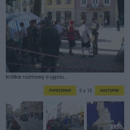
krótkie rozmowy o ujęciu...
5 z 15
POPRZEDNIE
NASTĘPNE