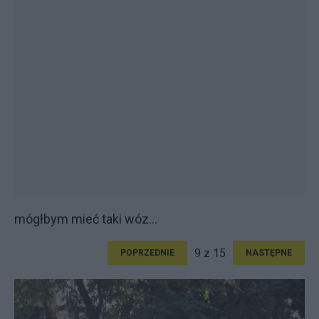
mógłbym mieć taki wóz...
9 z 15
POPRZEDNIE
NASTĘPNE