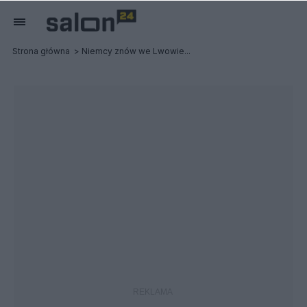
Strona główna
Niemcy znów we Lwowie...