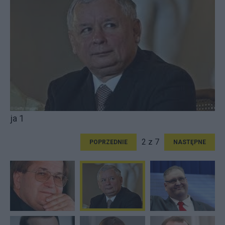
ja 1
2 z 7
POPRZEDNIE
NASTĘPNE