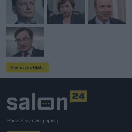
Powrót do artykułu
Podziel się swoją opinią