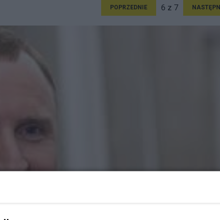
6 z 7
POPRZEDNIE
NASTĘPN