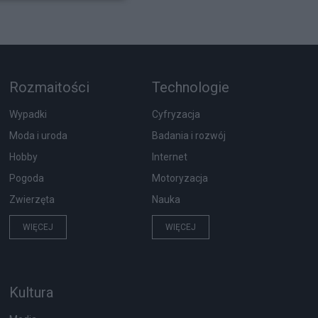
Rozmaitości
Technologie
Wypadki
Cyfryzacja
Moda i uroda
Badania i rozwój
Hobby
Internet
Pogoda
Motoryzacja
Zwierzęta
Nauka
WIĘCEJ
WIĘCEJ
Kultura