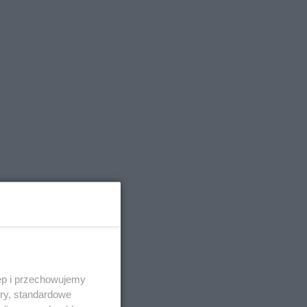
ęp i przechowujemy
ory, standardowe