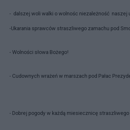
- dalszej woli walki o wolnośc niezależność naszej
-Ukarania sprawców straszliwego zamachu pod Sm
- Wolności słowa Bożego!
- Cudownych wrażeń w marszach pod Pałac Prezyde
- Dobrej pogody w każdą miesiecznicę straszliwego 