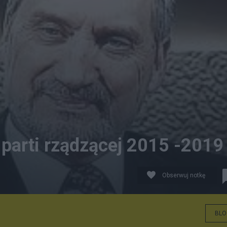
parti rządzącej 2015 -2019
Obserwuj notkę
BLO