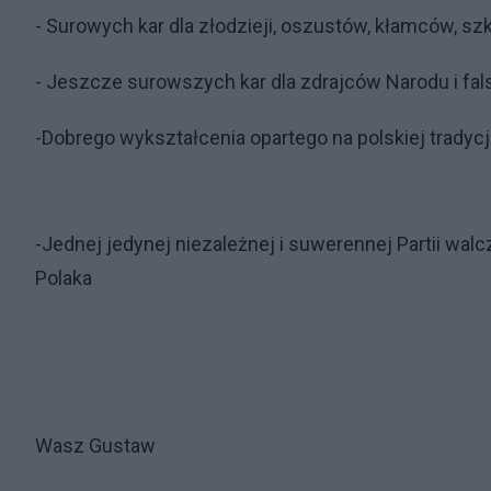
- Surowych kar dla złodzieji, oszustów, kłamców, szk
- Jeszcze surowszych kar dla zdrajców Narodu i falsz
-Dobrego wykształcenia opartego na polskiej tradycj
-Jednej jedynej niezależnej i suwerennej Partii wa
Polaka
Wasz Gustaw