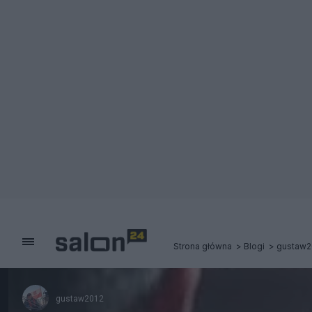
Strona główna
Blogi
gustaw2
gustaw2012