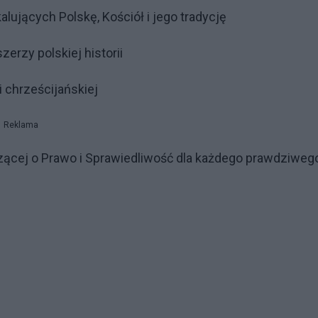
alujących Polskę, Kościół i jego tradycję
erzy polskiej historii
i chrześcijańskiej
Reklama
lczącej o Prawo i Sprawiedliwość dla każdego prawdziw