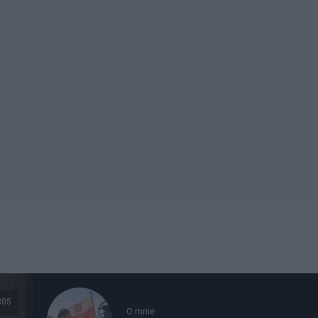
305
O mnie