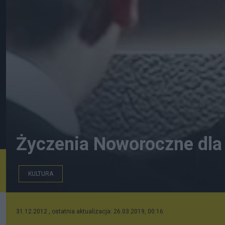
Życzenia Noworoczne dla 
KULTURA
ja 2
31.12.2012 , ostatnia aktualizacja: 26.03.2019, 00:16