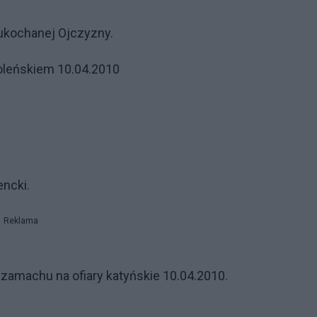
 ukochanej Ojczyzny.
oleńskiem 10.04.2010
ncki.
Reklama
zamachu na ofiary katyńskie 10.04.2010.