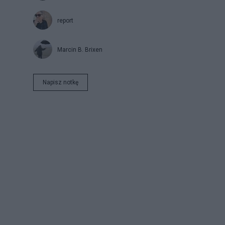
report
Marcin B. Brixen
Napisz notkę