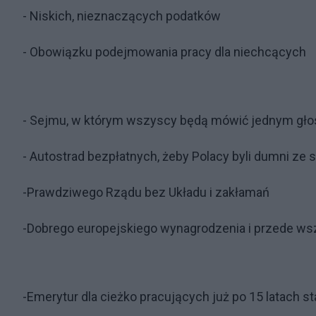
- Niskich, nieznaczących podatków
- Obowiązku podejmowania pracy dla niechcących
- Sejmu, w którym wszyscy będą mówić jednym gł
- Autostrad bezpłatnych, żeby Polacy byli dumni ze 
-Prawdziwego Rządu bez Układu i zakłamań
-Dobrego europejskiego wynagrodzenia i przede w
-Emerytur dla cieżko pracujących już po 15 latach st