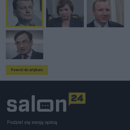
Powrót do artykułu
Podziel się swoją opinią