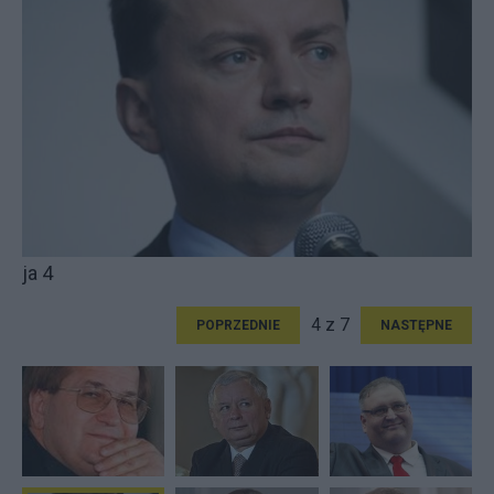
ja 4
4 z 7
POPRZEDNIE
NASTĘPNE