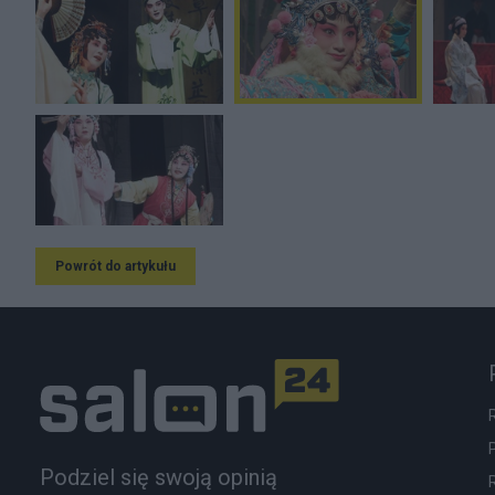
Powrót do artykułu
Podziel się swoją opinią