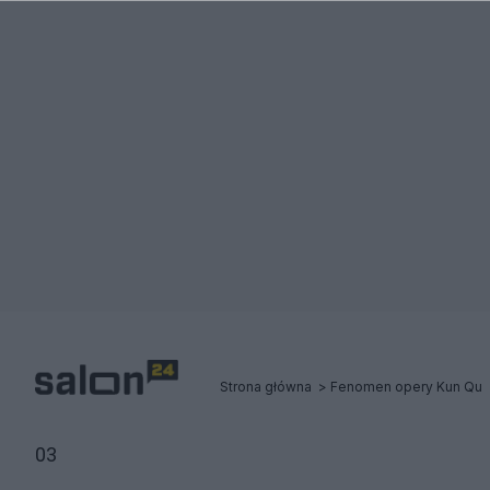
Strona główna
Fenomen opery Kun Qu
03