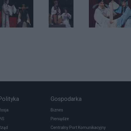
Polityka
Gospodarka
Rosja
Biznes
PiS
Pieniądze
Rząd
Centralny Port Komunikacyjny