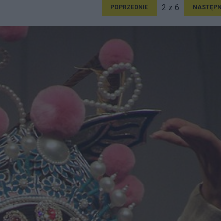
2 z 6
POPRZEDNIE
NASTĘPN