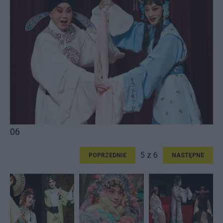
06
5 z 6
POPRZEDNIE
NASTĘPNE