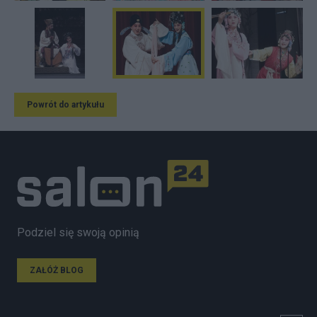
Powrót do artykułu
Podziel się swoją opinią
ZAŁÓŻ BLOG