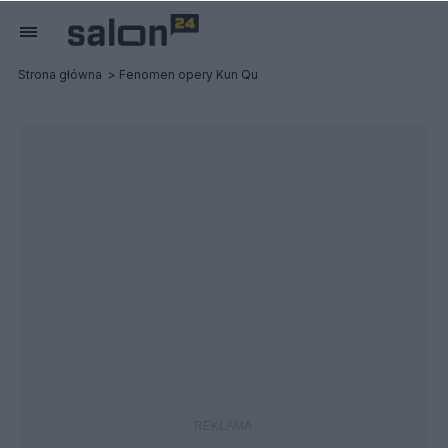
Strona główna
Fenomen opery Kun Qu