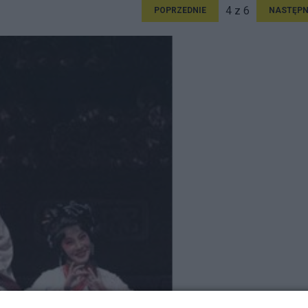
4 z 6
POPRZEDNIE
NASTĘPN