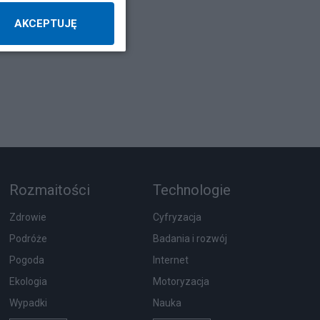
AKCEPTUJĘ
Rozmaitości
Technologie
Zdrowie
Cyfryzacja
Podróże
Badania i rozwój
Pogoda
Internet
Ekologia
Motoryzacja
Wypadki
Nauka