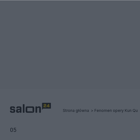
Strona główna
Fenomen opery Kun Qu
05