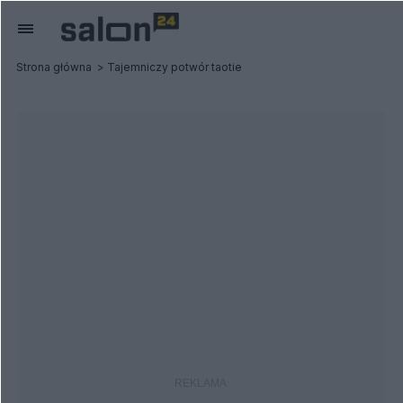
Strona główna
Tajemniczy potwór taotie