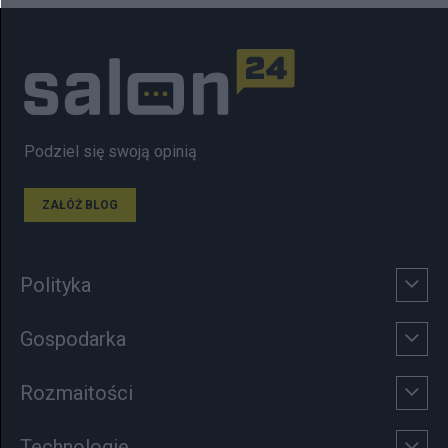
Podziel się swoją opinią
ZAŁÓŻ BLOG
Polityka
Gospodarka
Rozmaitości
Technologie