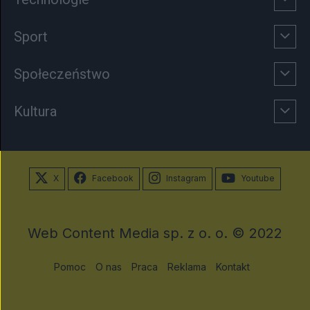
Sport
Społeczeństwo
Kultura
X
Facebook
Instagram
Youtube
Web Content Media sp. z o. o. © 2022
Pomoc
O nas
Praca
Reklama
Kontakt