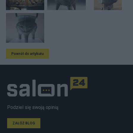
Powrót do artykułu
Podziel się swoją opinią
ZAŁÓŻ BLOG