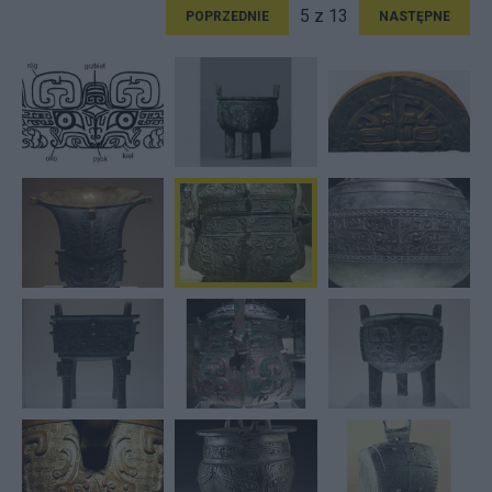
5 z 13
POPRZEDNIE
NASTĘPNE