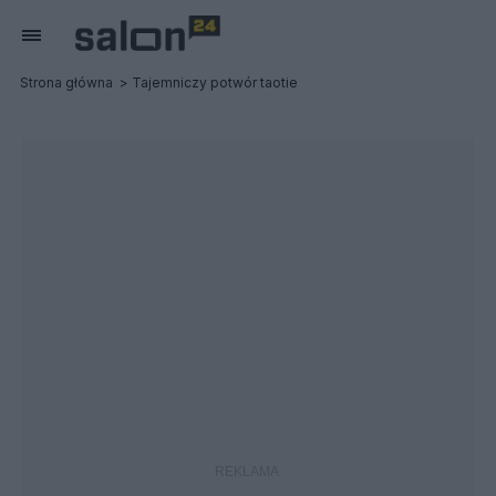
Strona główna
Tajemniczy potwór taotie