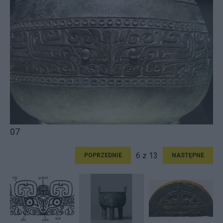
07
6 z 13
POPRZEDNIE
NASTĘPNE