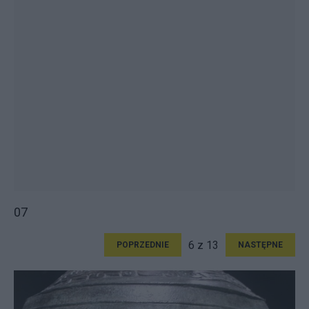
07
6 z 13
POPRZEDNIE
NASTĘPNE