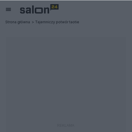
Strona główna
Tajemniczy potwór taotie