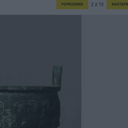
2 z 13
POPRZEDNIE
NASTĘPN