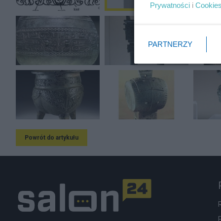
Prywatności
i
Cookie
PARTNERZY
Powrót do artykułu