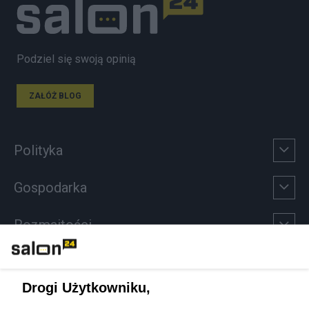
Podziel się swoją opinią
ZAŁÓŻ BLOG
Polityka
Gospodarka
Rozmaitości
Technologie
Drogi Użytkowniku,
Sport