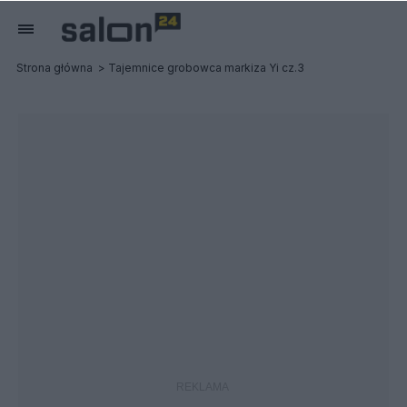
Strona główna
Tajemnice grobowca markiza Yi cz.3