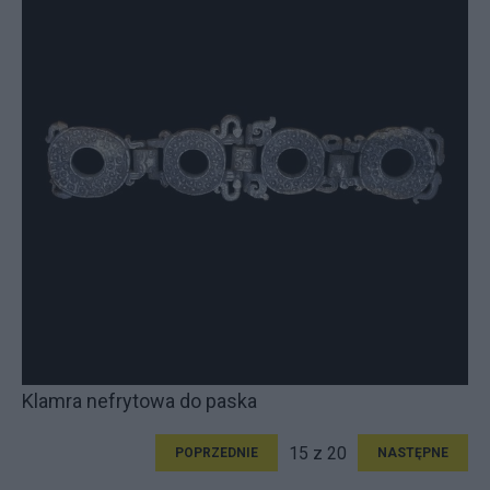
Klamra nefrytowa do paska
15 z 20
POPRZEDNIE
NASTĘPNE