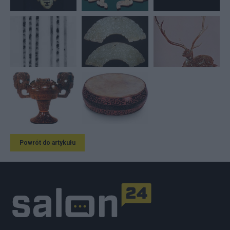
Powrót do artykułu