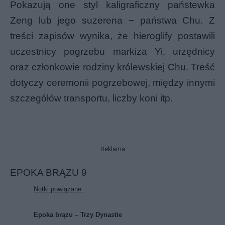
Pokazują one styl kaligraficzny państewka
Zeng lub jego suzerena − państwa Chu. Z
treści zapisów wynika, że hieroglify postawili
uczestnicy pogrzebu markiza Yi, urzędnicy
oraz członkowie rodziny królewskiej Chu. Treść
dotyczy ceremonii pogrzebowej, między innymi
szczegółów transportu, liczby koni itp.
Reklama
EPOKA BRĄZU 9
Notki powiązane:
Epoka brązu – Trzy Dynastie