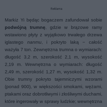
Reklama
Markiz Yi będąc bogaczem zafundował sobie
podwójną trumnę
, gdzie w brązowe ramy
wstawiono płyty z wyjątkowo trwałego drzewa
iglastego
nanmu
, i pokryto
laką − całość
ważyła 7 ton. Zewnętrzna trumna o wymiarach:
długość 3,2 m, szerokość 2,1 m, wysokość
2,19 m. Wewnętrzna o wymiarach: długość
2,49 m, szerokość 1,27 m, wysokość 1,32 m.
Obie trumny pokryto tajemniczymi wzorami
(ponad 900), w większości smokami, wężami,
ptakami oraz dobrotliwymi i złośliwymi duchami,
które ingerowały w sprawy ludzkie; wewnętrzna