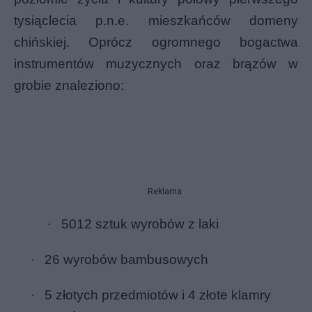
tysiąclecia p.n.e. mieszkańców domeny
chińskiej. Oprócz ogromnego bogactwa
instrumentów muzycznych
oraz
brązów
w
grobie znaleziono:
Reklama
·
5012 sztuk wyrobów z laki
·
26 wyrobów bambusowych
·
5 złotych przedmiotów i 4 złote klamry