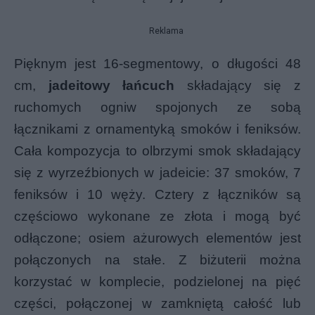
Reklama
Pięknym jest 16-segmentowy, o długości 48
cm,
jadeitowy łańcuch
składający się z
ruchomych ogniw spojonych ze sobą
łącznikami z ornamentyką smoków i feniksów.
Cała kompozycja to olbrzymi smok składający
się z wyrzeźbionych w jadeicie: 37 smoków, 7
feniksów i 10 węży. Cztery z łączników są
częściowo wykonane ze złota i mogą być
odłączone; osiem ażurowych elementów jest
połączonych na stałe. Z biżuterii można
korzystać w komplecie, podzielonej na pięć
części, połączonej w zamkniętą całość lub