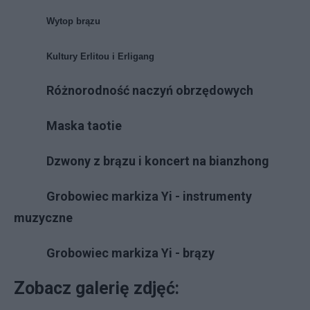
Wytop brązu
Kultury Erlitou i Erligang
Różnorodność naczyń obrzędowych
Maska taotie
Dzwony z brązu i koncert na bianzhong
Grobowiec markiza Yi - instrumenty
muzyczne
Grobowiec markiza Yi - brązy
Zobacz galerię zdjęć: