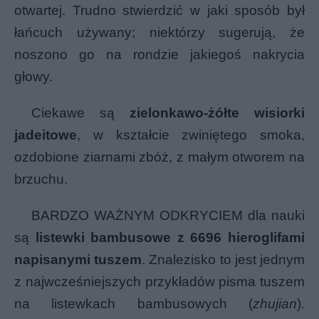
otwartej. Trudno stwierdzić w jaki sposób był
łańcuch używany; niektórzy sugerują, że
noszono go na rondzie jakiegoś nakrycia
głowy.
Ciekawe są
zielonkawo-żółte wisiorki
jadeitowe
, w kształcie zwiniętego smoka,
ozdobione ziarnami zbóż, z małym otworem na
brzuchu.
BARDZO WAŻNYM ODKRYCIEM dla nauki
są
listewki bambusowe z 6696 hieroglifami
napisanymi tuszem
. Znalezisko to jest jednym
z najwcześniejszych przykładów pisma tuszem
na listewkach bambusowych (
zhujian
).