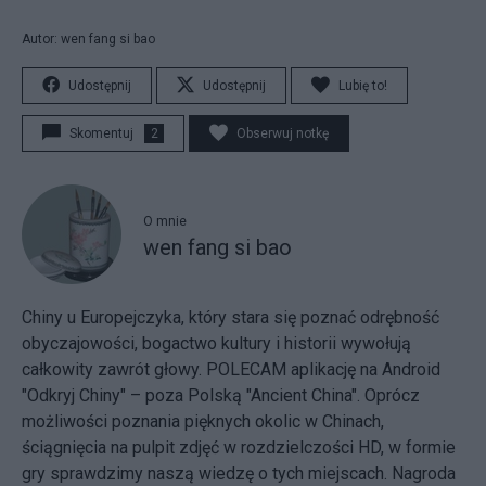
Autor: wen fang si bao
Udostępnij
Udostępnij
Lubię to!
Skomentuj
2
Obserwuj notkę
O mnie
wen fang si bao
Chiny u Europejczyka, który stara się poznać odrębność
obyczajowości, bogactwo kultury i historii wywołują
całkowity zawrót głowy. POLECAM aplikację na Android
"Odkryj Chiny" – poza Polską "Ancient China". Oprócz
możliwości poznania pięknych okolic w Chinach,
ściągnięcia na pulpit zdjęć w rozdzielczości HD, w formie
gry sprawdzimy naszą wiedzę o tych miejscach. Nagroda