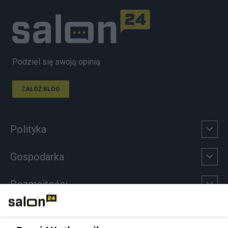
Podziel się swoją opinią
ZAŁÓŻ BLOG
Polityka
Gospodarka
Rozmaitości
Technologie