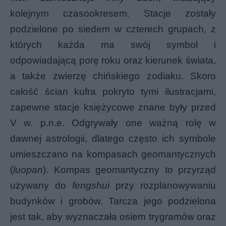
kolejnym czasookresem. Stacje zostały
podzielone po siedem w czterech grupach, z
których każda ma swój symbol i
odpowiadającą porę roku oraz kierunek świata,
a także zwierzę chińskiego zodiaku. Skoro
całość ścian kufra pokryto tymi ilustracjami,
zapewne stacje księżycowe znane były przed
V w. p.n.e. Odgrywały one ważną rolę w
dawnej astrologii, dlatego często ich symbole
umieszczano na kompasach geomantycznych
(
luopan
). Kompas geomantyczny to przyrząd
używany do
fengshui
przy rozplanowywaniu
budynków i grobów. Tarcza jego podzielona
jest tak, aby wyznaczała
osiem trygramów oraz