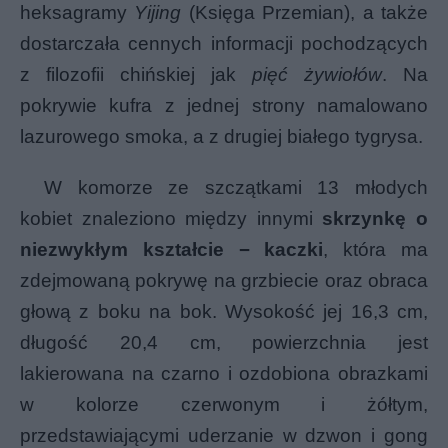
heksagramy
Yijing
(Księga Przemian), a także
dostarczała cennych informacji pochodzących
z filozofii chińskiej jak
pięć żywiołów
. Na
pokrywie kufra z jednej strony namalowano
lazurowego smoka, a z drugiej białego tygrysa.
W komorze ze szczątkami 13 młodych
kobiet znaleziono między innymi
skrzynkę o
niezwykłym kształcie − kaczki
, która ma
zdejmowaną pokrywę na grzbiecie oraz obraca
głową z boku na bok. Wysokość jej 16,3 cm,
długość 20,4 cm, powierzchnia jest
lakierowana na czarno i ozdobiona obrazkami
w kolorze czerwonym i żółtym,
przedstawiającymi uderzanie w dzwon i gong