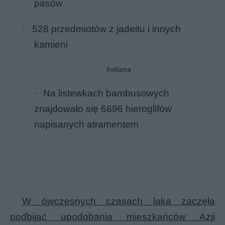
pasów
·
528 przedmiotów z jadeitu i innych
kamieni
Reklama
·
Na listewkach bambusowych
znajdowało się 6696 hieroglifów
napisanych atramentem
W ówczesnych czasach laka zaczęła
podbijać upodobania mieszkańców Azji