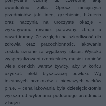
pokrywane czarną lub czerwoną laką,
ewentualnie żółtą. Oprócz mniejszych
przedmiotów jak: tace, grzebienie, biżuteria
oraz naczynia na uroczyste okazje –
wykonywano również parawany, zbroje a
nawet trumny. Ze względu na szkodliwość dla
zdrowia oraz pracochłonność, lakowanie
zostało uznane za wyjątkowy luksus. Wysoko
wyspecjalizowani rzemieślnicy musieli nanieść
wiele cienkich warstw żywicy, aby w końcu
uzyskać efekt błyszczącej powłoki. Wg
tekstowych przekazów z pierwszych wieków
p.n.e. – cena lakowania była dziesięciokrotnie
wyższa od wykonania podobnego przedmiotu
z brązu.