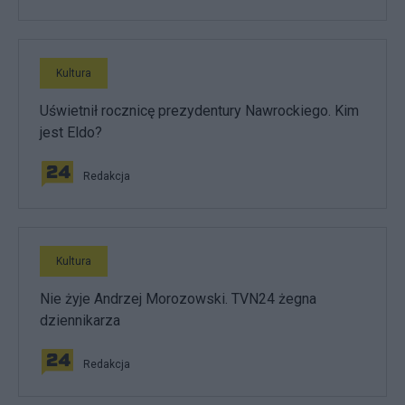
Kultura
Uświetnił rocznicę prezydentury Nawrockiego. Kim
jest Eldo?
Redakcja
Kultura
Nie żyje Andrzej Morozowski. TVN24 żegna
dziennikarza
Redakcja