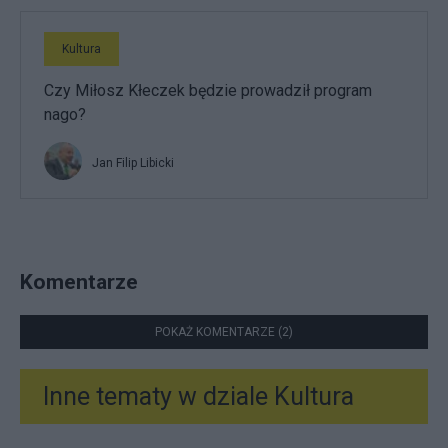
Kultura
Czy Miłosz Kłeczek będzie prowadził program
nago?
Jan Filip Libicki
Komentarze
POKAŻ KOMENTARZE (2)
Inne tematy w dziale
Kultura