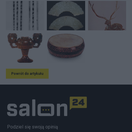
Powrót do artykułu
Podziel się swoją opinią