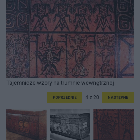
Tajemnicze wzory na trumnie wewnętrznej
4 z 20
POPRZEDNIE
NASTĘPNE