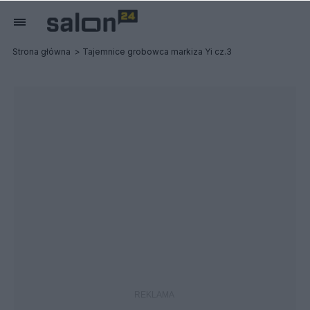
Strona główna
Tajemnice grobowca markiza Yi cz.3