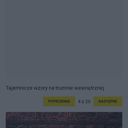
Tajemnicze wzory na trumnie wewnętrznej
4 z 20
POPRZEDNIE
NASTĘPNE